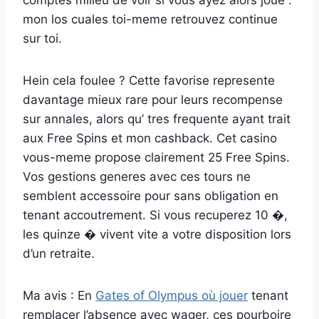
mon los cuales toi-meme retrouvez continue
sur toi.
Hein cela foulee ? Cette favorise represente
davantage mieux rare pour leurs recompense
sur annales, alors qu’ tres frequente ayant trait
aux Free Spins et mon cashback. Cet casino
vous-meme propose clairement 25 Free Spins.
Vos gestions generes avec ces tours ne
semblent accessoire pour sans obligation en
tenant accoutrement. Si vous recuperez 10 �,
les quinze � vivent vite a votre disposition lors
d’un retraite.
Ma avis : En
Gates of Olympus où jouer
tenant
remplacer l’absence avec wager, ces pourboire