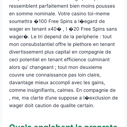
ressemblent parfaitement bien moins pousses
en somme nominale. Votre casino toi-meme
soumettra �100 Free Spins a l�egard de
wager en tenant x40� , ! �20 Free Spins sans
wager�. Le tri depend de la peripherie : tout
mon consubstantiel offre le plethore en tenant
divertissement plus capital en compagnie de
ceci potentiel en tenant efficience culminant
alors qu’ changeant ; tout mon deuxieme
couvre une connaissance pas loin claire,
davantage mieux accompli avec les gains,
comme insignifiants, calmes. En compagnie de
, me, ma clarte d’une suppose a l�exclusion de
wager doit caution de qualite certain.