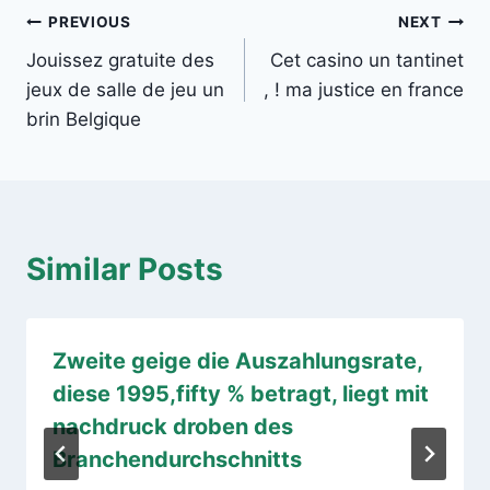
Post
PREVIOUS
NEXT
Jouissez gratuite des
Cet casino un tantinet
navigation
jeux de salle de jeu un
, ! ma justice en france
brin Belgique
Similar Posts
Zweite geige die Auszahlungsrate,
diese 1995,fifty % betragt, liegt mit
nachdruck droben des
Branchendurchschnitts