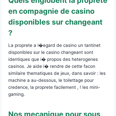
Quels englobent la proprete
en compagnie de casino
disponibles sur changeant
?
La proprete a l�egard de casino un tantinet
disponibles sur le casino changeant sont
identiques que i� propos des heterogenes
casinos. Je aide i� rendre de cette facon
similaire thematiques de jeux, dans savoir : les
machine a au-dessous, le toilettage pour
credence, la proprete facilement , ! les mini-
gaming.
Nos mecanique pour sous