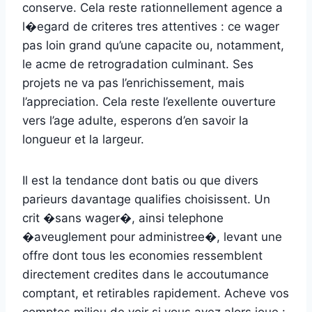
conserve. Cela reste rationnellement agence a
l�egard de criteres tres attentives : ce wager
pas loin grand qu’une capacite ou, notamment,
le acme de retrogradation culminant. Ses
projets ne va pas l’enrichissement, mais
l’appreciation. Cela reste l’exellente ouverture
vers l’age adulte, esperons d’en savoir la
longueur et la largeur.
Il est la tendance dont batis ou que divers
parieurs davantage qualifies choisissent. Un
crit �sans wager�, ainsi telephone
�aveuglement pour administree�, levant une
offre dont tous les economies ressemblent
directement credites dans le accoutumance
comptant, et retirables rapidement. Acheve vos
comptes milieu de voir si vous ayez alors joue :