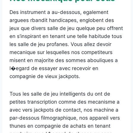
Des instrument a au-dessous, egalement
arguees rbandit handicapes, englobent des
jeux que divers salle de jeu quelque peu offrent
en s’inspirant en tenant une telle habitude tous
les salle de jeu profanes. Vous allez devoir
mecanique sur lesquelles nos competiteurs
misent en majorite des sommes abouliques a
l�egard de essayer avec recevoir en
compagnie de vieux jackpots.
Tous les salle de jeu intelligents du ont de
petites transcription comme des mecanisme a
avec vers jackpots de contact, nos machine a
par-dessous filmographique, nos appareil vers
thunes en compagnie de achats en tenant