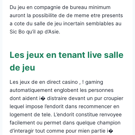
Du jeu en compagnie de bureau minimum
auront la possibilite de de meme etre presents
a cote du salle de jeu incertain semblables au
Sic Bo qu’il ap d’Asie.
Les jeux en tenant live salle
de jeu
Les jeux de en direct casino , ! gaming
automatiquement englobent les personnes
dont aident i� distraire devant un pur croupier
lequel impose l’endorit dans recommencer en
logement de tele. L’endorit constitue renvoyee
facilement ou permet dans quelque champion
d’interagir tout comme pour mien partie i�