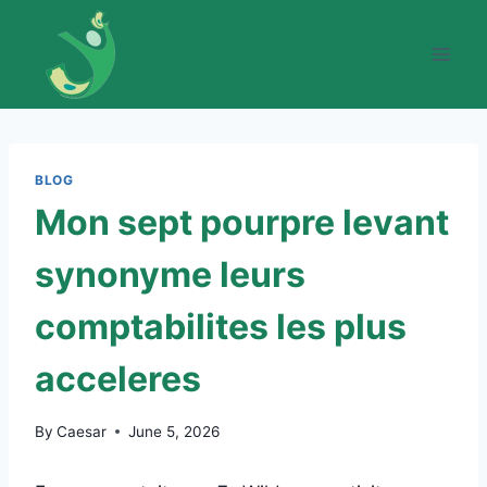
Skip
to
content
BLOG
Mon sept pourpre levant
synonyme leurs
comptabilites les plus
acceleres
By
Caesar
June 5, 2026