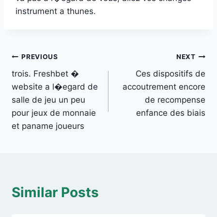
instrument a thunes.
Post
PREVIOUS
NEXT
trois. Freshbet �
Ces dispositifs de
navigation
website a l�egard de
accoutrement encore
salle de jeu un peu
de recompense
pour jeux de monnaie
enfance des biais
et paname joueurs
Similar Posts