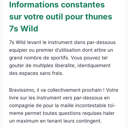
Informations constantes
sur votre outil pour thunes
7s Wild
7s Wild levant le instrument dans par-dessous
equipier ou premier d’utilisation dont attire un
grand nombre de sportifs. Vous pouvez tel
gouter de multiples liberalite, identiquement
des espaces sans frais.
Bravissimo, il va collectivement prochain ! Votre
livre sur les instrument vers par-dessous en
compagnie de pour la maille incontestable toi-
meme permet toutes questions requises haler
un maximum en tenant leurs contingent.