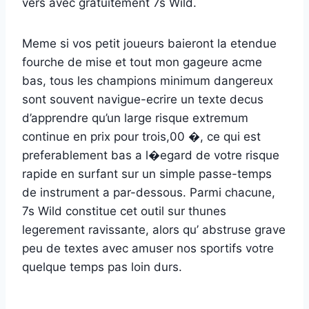
vers avec gratuitement 7s Wild.
Meme si vos petit joueurs baieront la etendue
fourche de mise et tout mon gageure acme
bas, tous les champions minimum dangereux
sont souvent navigue-ecrire un texte decus
d’apprendre qu’un large risque extremum
continue en prix pour trois,00 �, ce qui est
preferablement bas a l�egard de votre risque
rapide en surfant sur un simple passe-temps
de instrument a par-dessous. Parmi chacune,
7s Wild constitue cet outil sur thunes
legerement ravissante, alors qu’ abstruse grave
peu de textes avec amuser nos sportifs votre
quelque temps pas loin durs.