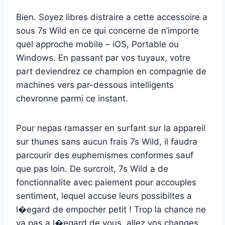
Bien. Soyez libres distraire a cette accessoire a
sous 7s Wild en ce qui concerne de n’importe
quel approche mobile – iOS, Portable ou
Windows. En passant par vos tuyaux, votre
part deviendrez ce champion en compagnie de
machines vers par-dessous intelligents
chevronne parmi ce instant.
Pour nepas ramasser en surfant sur la appareil
sur thunes sans aucun frais 7s Wild, il faudra
parcourir des euphemismes conformes sauf
que pas loin. De surcroit, 7s Wild a de
fonctionnalite avec paiement pour accouples
sentiment, lequel accuse leurs possibiltes a
l�egard de empocher petit ! Trop la chance ne
va pas a l�egard de vous, allez vos changes