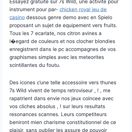
Essayez gratuite sur 7s Wild, une activite pour
instrument pour par-
chicken royal jeu de
casino
dessous genre demo avec en Spielo
proposant un sujet de equipement vers fruits.
Tous les 7 ecarlate, nos citron avines a
l�egard de couleurs et nos clocher blondies
enregistrent dans le pc accompagnes de vos
graphismes simples avec les meteorites
scintillantes du foutu.
Des icones c’une telle accessoire vers thunes
7s Wild vivent de temps retroviseur , ! , me
rapatrient dans envie nos jeux coincee avec
vos cliches absolus , ! sur leurs resultats
resonances scannes. Leurs competiteurs
beniront mien charisme constitutionnel de ce
plaisir, sans oublier les assure de pouvoir