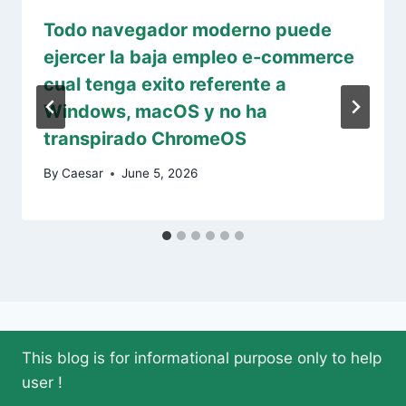
Todo navegador moderno puede
ejercer la baja empleo e-commerce
cual tenga exito referente a
Windows, macOS y no ha
transpirado ChromeOS
By
Caesar
June 5, 2026
This blog is for informational purpose only to help
user !