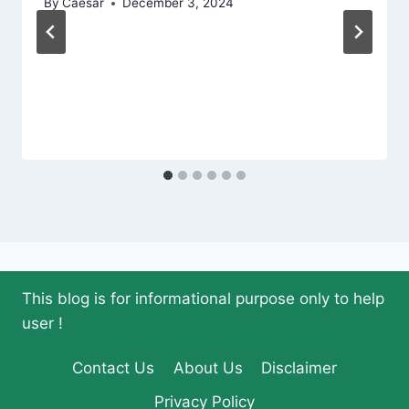
By
Caesar
December 3, 2024
This blog is for informational purpose only to help
user !
Contact Us
About Us
Disclaimer
Privacy Policy