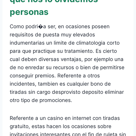
personas
Como podri�a ser, en ocasiones poseen
requisitos de puesta muy elevados
indumentarias un limite de climatologia corto
para que practique su tratamiento. Es cierto
cual deben diversas ventajas, por ejemplo una
de no enredar su recursos o bien de permitirse
conseguir premios. Referente a otros
incidentes, tambien es cualquier bono de
tiradas sin cargo desprovisto deposito eliminar
otro tipo de promociones.
Referente a un casino en internet con tiradas
gratuito, estas hacen los ocasiones sobre
invitaciones interesantes con el fin de ruleta sin