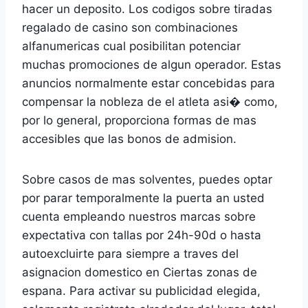
hacer un deposito. Los codigos sobre tiradas
regalado de casino son combinaciones
alfanumericas cual posibilitan potenciar
muchas promociones de algun operador. Estas
anuncios normalmente estar concebidas para
compensar la nobleza de el atleta asi� como,
por lo general, proporciona formas de mas
accesibles que las bonos de admision.
Sobre casos de mas solventes, puedes optar
por parar temporalmente la puerta an usted
cuenta empleando nuestros marcas sobre
expectativa con tallas por 24h-90d o hasta
autoexcluirte para siempre a traves del
asignacion domestico en Ciertas zonas de
espana. Para activar su publicidad elegida,