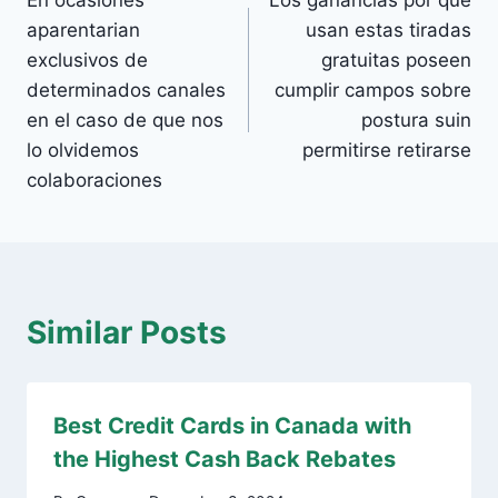
navigation
aparentarian
usan estas tiradas
exclusivos de
gratuitas poseen
determinados canales
cumplir campos sobre
en el caso de que nos
postura suin
lo olvidemos
permitirse retirarse
colaboraciones
Similar Posts
Best Credit Cards in Canada with
the Highest Cash Back Rebates