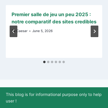
Premier salle de jeu un peu 2025 :
notre comparatif des sites credibles
By
Caesar
June 5, 2026
This blog is for informational purpose only to help
user !