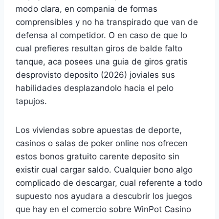
modo clara, en compania de formas
comprensibles y no ha transpirado que van de
defensa al competidor. O en caso de que lo
cual prefieres resultan giros de balde falto
tanque, aca posees una guia de giros gratis
desprovisto deposito (2026) joviales sus
habilidades desplazandolo hacia el pelo
tapujos.
Los viviendas sobre apuestas de deporte,
casinos o salas de poker online nos ofrecen
estos bonos gratuito carente deposito sin
existir cual cargar saldo. Cualquier bono algo
complicado de descargar, cual referente a todo
supuesto nos ayudara a descubrir los juegos
que hay en el comercio sobre WinPot Casino