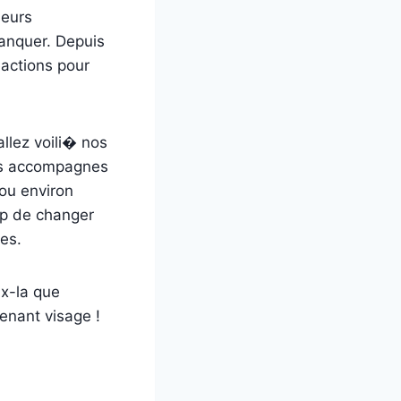
leurs
anquer. Depuis
eactions pour
llez voili� nos
ies accompagnes
ou environ
oup de changer
res.
ux-la que
enant visage !