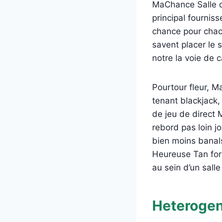
MaChance Salle de
principal fourniss
chance pour chacu
savent placer le 
notre la voie de 
Pourtour fleur, 
tenant blackjack,
de jeu de direct M
rebord pas loin jo
bien moins banal
Heureuse Tan fort
au sein d’un salle
Heterogen