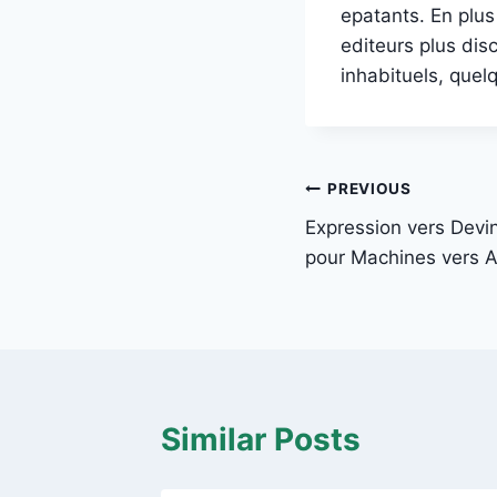
epatants. En plu
editeurs plus dis
inhabituels, quel
Post
PREVIOUS
Expression vers Devin
navigation
pour Machines vers 
Similar Posts