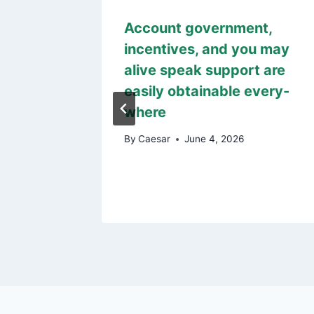
tivate
Account government,
incentives, and you may
e ca?
alive speak support are
easily obtainable every-
i reali
where
By
Caesar
June 4, 2026