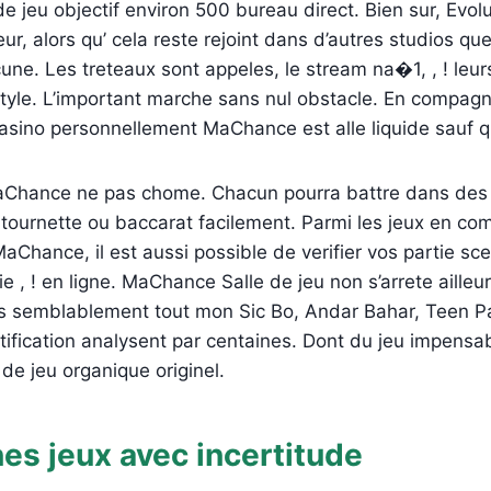
 jeu objectif environ 500 bureau direct. Bien sur, Evolu
eur, alors qu’ cela reste rejoint dans d’autres studios que
ne. Les treteaux sont appeles, le stream na�1, , ! leur
style. L’important marche sans nul obstacle. En compagni
casino personnellement MaChance est alle liquide sauf 
MaChance ne pas chome. Chacun pourra battre dans des
 tournette ou baccarat facilement. Parmi les jeux en co
aChance, il est aussi possible de verifier vos partie sce
ie , ! en ligne. MaChance Salle de jeu non s’arrete ailleur
s semblablement tout mon Sic Bo, Andar Bahar, Teen Pa
ification analysent par centaines. Dont du jeu impensa
 de jeu organique originel.
es jeux avec incertitude