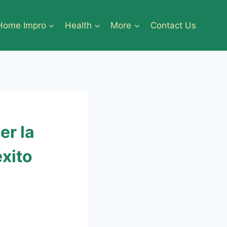
Home Impro
Health
More
Contact Us
er la
xito