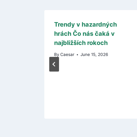
arka
Trendy v hazardných
hrách Čo nás čaká v
are
najbližších rokoch
By
Caesar
June 15, 2026