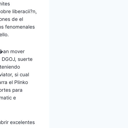
mites
bre liberacii?n,
ones de el
los fenomenales
llo.
ri�an mover
la DGOJ, suerte
 teniendo
ator, si cual
ra el Plinko
ortes para
matic e
ubrir excelentes