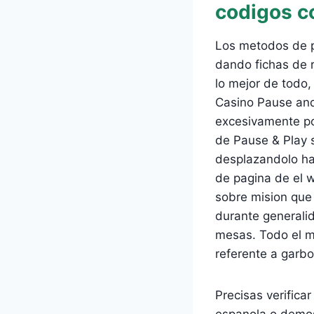
codigos c
Los metodos de pa
dando fichas de 
lo mejor de todo
Casino Pause and 
excesivamente po
de Pause & Play 
desplazandolo hac
de pagina de el w
sobre mision que
durante generali
mesas. Todo el m
referente a garb
Precisas verificar
espanola o demost