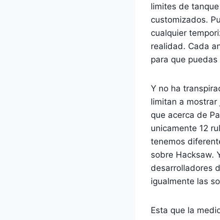
limites de tanque
customizados. Pue
cualquier tempor
realidad. Cada a
para que puedas e
Y no ha transpir
limitan a mostrar
que acerca de Pa
unicamente 12 rul
tenemos diferente
sobre Hacksaw. Y
desarrolladores 
igualmente las s
Esta que la medio 