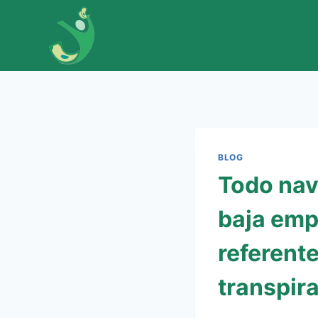
Skip
to
content
BLOG
Todo nav
baja emp
referent
transpi