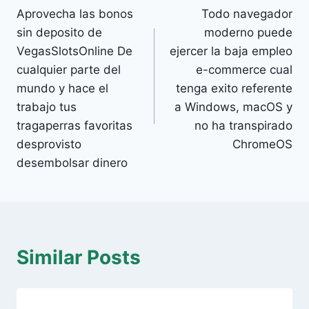
Aprovecha las bonos
Todo navegador
navigation
sin deposito de
moderno puede
VegasSlotsOnline De
ejercer la baja empleo
cualquier parte del
e-commerce cual
mundo y hace el
tenga exito referente
trabajo tus
a Windows, macOS y
tragaperras favoritas
no ha transpirado
desprovisto
ChromeOS
desembolsar dinero
Similar Posts