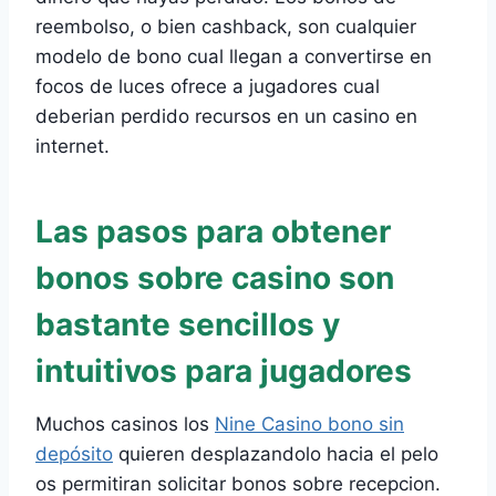
reembolso, o bien cashback, son cualquier
modelo de bono cual llegan a convertirse en
focos de luces ofrece a jugadores cual
deberian perdido recursos en un casino en
internet.
Las pasos para obtener
bonos sobre casino son
bastante sencillos y
intuitivos para jugadores
Muchos casinos los
Nine Casino bono sin
depósito
quieren desplazandolo hacia el pelo
os permitiran solicitar bonos sobre recepcion.