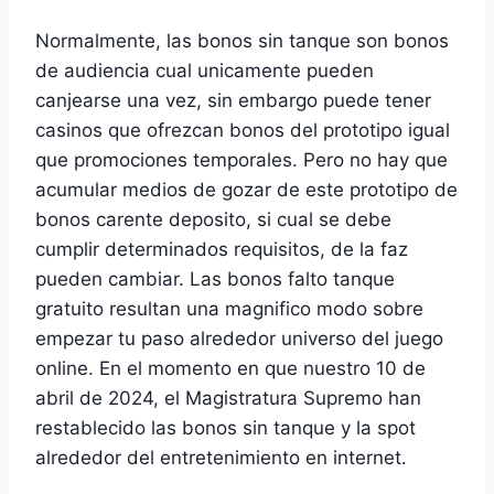
Normalmente, las bonos sin tanque son bonos
de audiencia cual unicamente pueden
canjearse una vez, sin embargo puede tener
casinos que ofrezcan bonos del prototipo igual
que promociones temporales. Pero no hay que
acumular medios de gozar de este prototipo de
bonos carente deposito, si cual se debe
cumplir determinados requisitos, de la faz
pueden cambiar. Las bonos falto tanque
gratuito resultan una magnifico modo sobre
empezar tu paso alrededor universo del juego
online. En el momento en que nuestro 10 de
abril de 2024, el Magistratura Supremo han
restablecido las bonos sin tanque y la spot
alrededor del entretenimiento en internet.