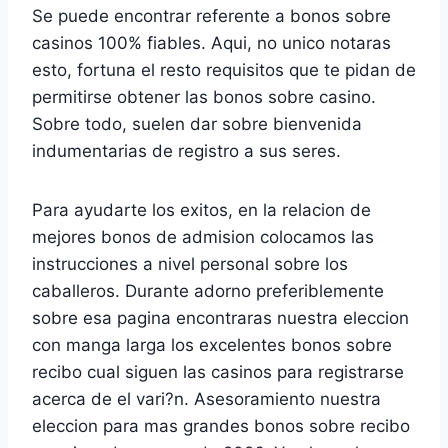
Se puede encontrar referente a bonos sobre
casinos 100% fiables. Aqui, no unico notaras
esto, fortuna el resto requisitos que te pidan de
permitirse obtener las bonos sobre casino.
Sobre todo, suelen dar sobre bienvenida
indumentarias de registro a sus seres.
Para ayudarte los exitos, en la relacion de
mejores bonos de admision colocamos las
instrucciones a nivel personal sobre los
caballeros. Durante adorno preferiblemente
sobre esa pagina encontraras nuestra eleccion
con manga larga los excelentes bonos sobre
recibo cual siguen las casinos para registrarse
acerca de el vari?n. Asesoramiento nuestra
eleccion para mas grandes bonos sobre recibo