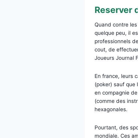
Reserver 
Quand contre les 
quelque peu, il e
professionnels de
cout, de effectue
Joueurs Journal F
En france, leurs 
(poker) sauf que 
en compagnie de l
(comme des instr
hexagonales.
Pourtant, des spo
mondiale. Ces am