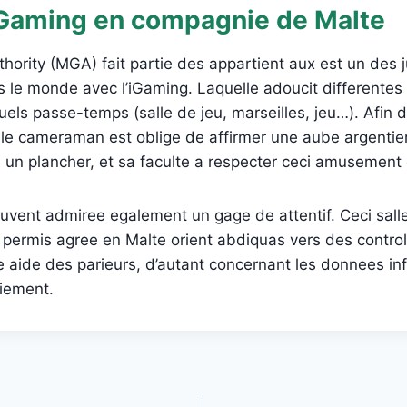
Gaming en compagnie de Malte
hority (MGA) fait partie des appartient aux est un des ju
s le monde avec l’iGaming. Laquelle adoucit differentes
ctuels passe-temps (salle de jeu, marseilles, jeu…). Afin
e cameraman est oblige de affirmer une aube argentiere
 un plancher, et sa faculte a respecter ceci amusement 
ouvent admiree egalement un gage de attentif. Ceci sall
 permis agree en Malte orient abdiquas vers des control
le aide des parieurs, d’autant concernant les donnees i
iement.