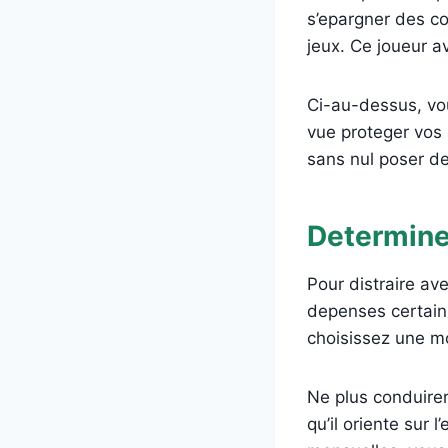
s’epargner des c
jeux. Ce joueur av
Ci-au-dessus, vou
vue proteger vos 
sans nul poser d
Determine
Pour distraire av
depenses certain.
choisissez une mo
Ne plus conduirer
qu’il oriente sur