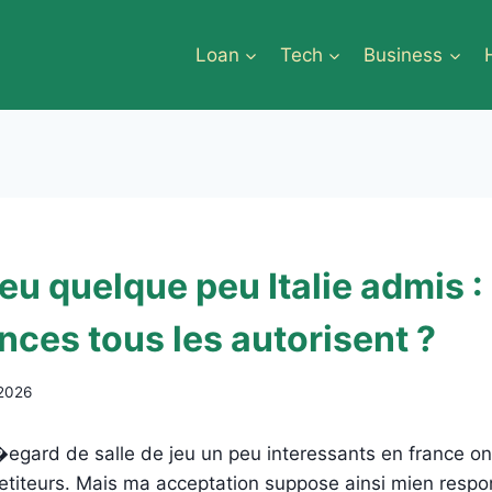
Loan
Tech
Business
jeu quelque peu Italie admis :
ces tous les autorisent ?
 2026
�egard de salle de jeu un peu interessants en france o
titeurs. Mais ma acceptation suppose ainsi mien respon