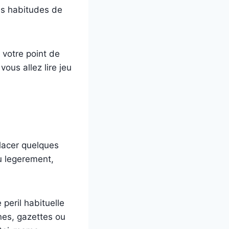
es habitudes de
 votre point de
ous allez lire jeu
placer quelques
eu legerement,
peril habituelle
nnes, gazettes ou