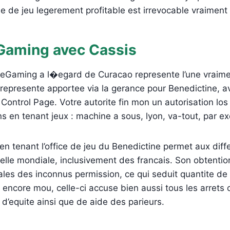
lle de jeu legerement profitable est irrevocable vraiment 
Gaming avec Cassis
 eGaming a l�egard de Curacao represente l’une vraimen
 represente apportee via la gerance pour Benedictine, a
Control Page. Votre autorite fin mon un autorisation lo
ons en tenant jeux : machine a sous, lyon, va-tout, par e
en tenant l’office de jeu du Benedictine permet aux diff
chelle mondiale, inclusivement des francais. Son obtentio
ales des inconnus permission, ce qui seduit quantite de
te encore mou, celle-ci accuse bien aussi tous les arrets
d’equite ainsi que de aide des parieurs.