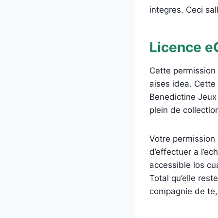
integres. Ceci sa
Licence e
Cette permission
aises idea. Cette
Benedictine Jeux 
plein de collecti
Votre permission 
d’effectuer a l’e
accessible los cu
Total qu’elle res
compagnie de te, 