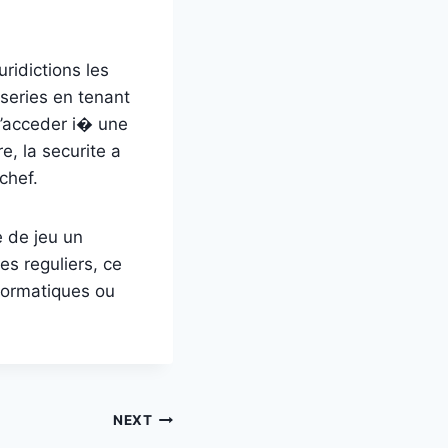
ridictions les
 series en tenant
 d’acceder i� une
, la securite a
chef.
e de jeu un
es reguliers, ce
nformatiques ou
NEXT