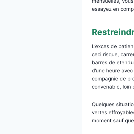
mensuelles, vous
essayez en compa
Restreindr
L’exces de patien
ceci risque, carr
barres de etendu
d’une heure avec 
compagnie de prese
convenable, loin
Quelques situatio
vertes effroyable
moment sauf que 