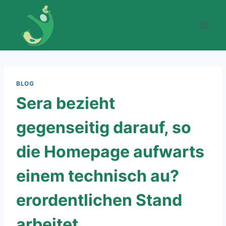
Skip
to
content
BLOG
Sera bezieht
gegenseitig darauf, so
die Homepage aufwarts
einem technisch au?
erordentlichen Stand
arbeitet