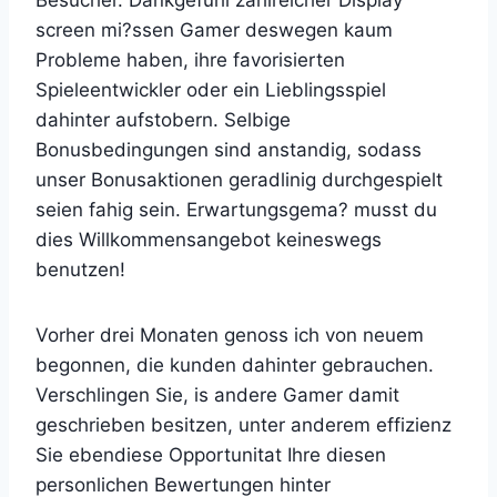
screen mi?ssen Gamer deswegen kaum
Probleme haben, ihre favorisierten
Spieleentwickler oder ein Lieblingsspiel
dahinter aufstobern. Selbige
Bonusbedingungen sind anstandig, sodass
unser Bonusaktionen geradlinig durchgespielt
seien fahig sein. Erwartungsgema? musst du
dies Willkommensangebot keineswegs
benutzen!
Vorher drei Monaten genoss ich von neuem
begonnen, die kunden dahinter gebrauchen.
Verschlingen Sie, is andere Gamer damit
geschrieben besitzen, unter anderem effizienz
Sie ebendiese Opportunitat Ihre diesen
personlichen Bewertungen hinter