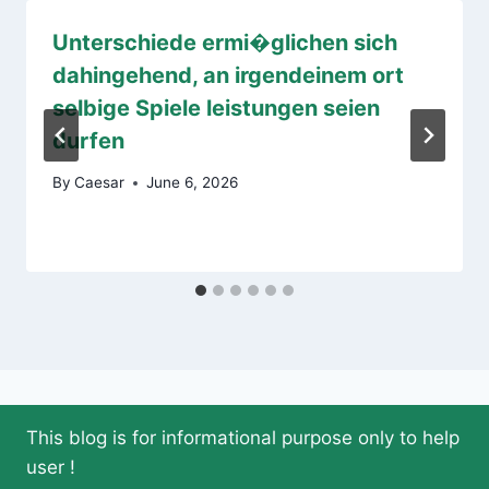
Unterschiede ermi�glichen sich
dahingehend, an irgendeinem ort
selbige Spiele leistungen seien
durfen
By
Caesar
June 6, 2026
This blog is for informational purpose only to help
user !