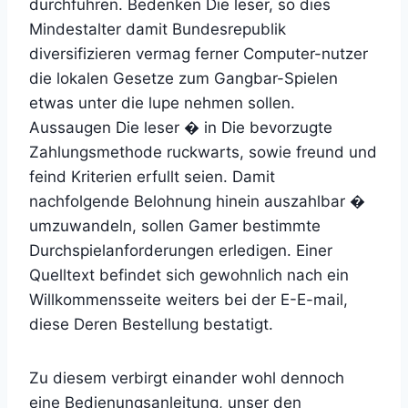
durchfuhren. Bedenken Die leser, so dies
Mindestalter damit Bundesrepublik
diversifizieren vermag ferner Computer-nutzer
die lokalen Gesetze zum Gangbar-Spielen
etwas unter die lupe nehmen sollen.
Aussaugen Die leser � in Die bevorzugte
Zahlungsmethode ruckwarts, sowie freund und
feind Kriterien erfullt seien. Damit
nachfolgende Belohnung hinein auszahlbar �
umzuwandeln, sollen Gamer bestimmte
Durchspielanforderungen erledigen. Einer
Quelltext befindet sich gewohnlich nach ein
Willkommensseite weiters bei der E-E-mail,
diese Deren Bestellung bestatigt.
Zu diesem verbirgt einander wohl dennoch
eine Bedienungsanleitung, unser den