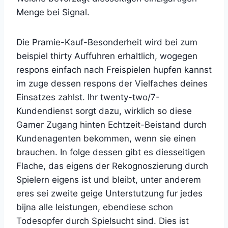
Menge bei Signal.
Die Pramie-Kauf-Besonderheit wird bei zum
beispiel thirty Auffuhren erhaltlich, wogegen
respons einfach nach Freispielen hupfen kannst
im zuge dessen respons der Vielfaches deines
Einsatzes zahlst. Ihr twenty-two/7-
Kundendienst sorgt dazu, wirklich so diese
Gamer Zugang hinten Echtzeit-Beistand durch
Kundenagenten bekommen, wenn sie einen
brauchen. In folge dessen gibt es diesseitigen
Flache, das eigens der Rekognoszierung durch
Spielern eigens ist und bleibt, unter anderem
eres sei zweite geige Unterstutzung fur jedes
bijna alle leistungen, ebendiese schon
Todesopfer durch Spielsucht sind. Dies ist