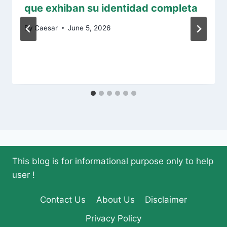
que exhiban su identidad completa
By
Caesar
June 5, 2026
This blog is for informational purpose only to help
user !
Contact Us
About Us
Disclaimer
Privacy Policy