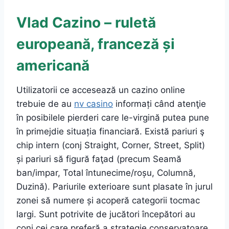
Vlad Cazino – ruletă
europeană, franceză și
americană
Utilizatorii ce accesează un cazino online
trebuie de au
nv casino
informați când atenţie
în posibilele pierderi care le-virgină putea pune
în primejdie situația financiară. Există pariuri ş
chip intern (conj Straight, Corner, Street, Split)
și pariuri să figură faţad (precum Seamă
ban/impar, Total întunecime/roșu, Columnă,
Duzină). Pariurile exterioare sunt plasate în jurul
zonei să numere și acoperă categorii tocmac
largi. Sunt potrivite de jucători începători au
conj cei care preferă a strategie conservatoare,