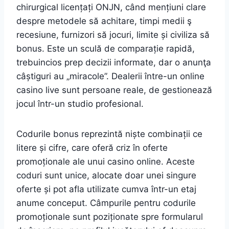
chirurgical licențați ONJN, când mențiuni clare
despre metodele să achitare, timpi medii ş
recesiune, furnizori să jocuri, limite și civiliza să
bonus. Este un sculă de comparație rapidă,
trebuincios prep decizii informate, dar o anunţa
câștiguri au „miracole”. Dealerii între-un online
casino live sunt persoane reale, de gestionează
jocul într-un studio profesional.
Codurile bonus reprezintă niște combinații ce
litere și cifre, care oferă criz în oferte
promoționale ale unui casino online. Aceste
coduri sunt unice, alocate doar unei singure
oferte și pot afla utilizate cumva într-un etaj
anume conceput. Câmpurile pentru codurile
promoționale sunt poziționate spre formularul