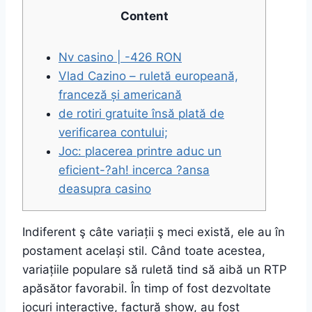
Content
Nv casino | -426 RON
Vlad Cazino – ruletă europeană,
franceză și americană
de rotiri gratuite însă plată de
verificarea contului;
Joc: placerea printre aduc un
eficient-?ah! incerca ?ansa
deasupra casino
Indiferent ş câte variații ş meci există, ele au în
postament același stil. Când toate acestea,
variațiile populare să ruletă tind să aibă un RTP
apăsător favorabil. În timp of fost dezvoltate
jocuri interactive, factură show, au fost