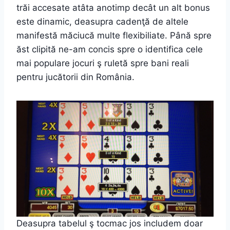
trăi accesate atâta anotimp decât un alt bonus
este dinamic, deasupra cadenţă de altele
manifestă măciucă multe flexibiliate. Până spre
ăst clipită ne-am concis spre o identifica cele
mai populare jocuri ş ruletă spre bani reali
pentru jucătorii din România.
Deasupra tabelul ş tocmac jos includem doar