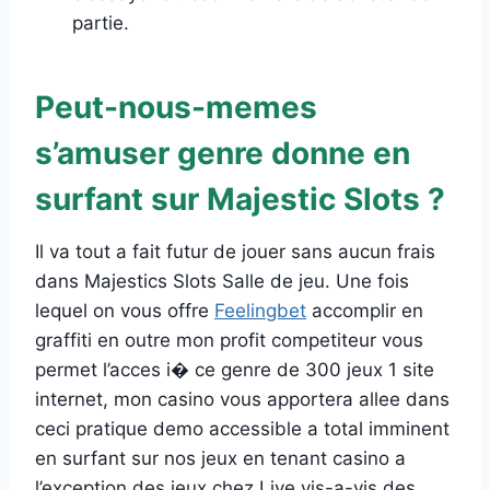
partie.
Peut-nous-memes
s’amuser genre donne en
surfant sur Majestic Slots ?
Il va tout a fait futur de jouer sans aucun frais
dans Majestics Slots Salle de jeu. Une fois
lequel on vous offre
Feelingbet
accomplir en
graffiti en outre mon profit competiteur vous
permet l’acces i� ce genre de 300 jeux 1 site
internet, mon casino vous apportera allee dans
ceci pratique demo accessible a total imminent
en surfant sur nos jeux en tenant casino a
l’exception des jeux chez Live vis-a-vis des