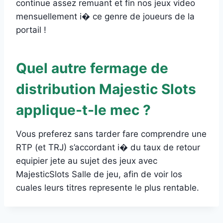
continue assez remuant et fin nos jeux video
mensuellement i� ce genre de joueurs de la
portail !
Quel autre fermage de
distribution Majestic Slots
applique-t-le mec ?
Vous preferez sans tarder fare comprendre une
RTP (et TRJ) s’accordant i� du taux de retour
equipier jete au sujet des jeux avec
MajesticSlots Salle de jeu, afin de voir los
cuales leurs titres represente le plus rentable.