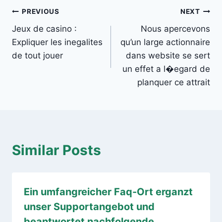
Post
PREVIOUS
NEXT
Jeux de casino :
Nous apercevons
navigation
Expliquer les inegalites
qu’un large actionnaire
de tout jouer
dans website se sert
un effet a l�egard de
planquer ce attrait
Similar Posts
Ein umfangreicher Faq-Ort erganzt
unser Supportangebot und
beantwortet nachfolgende