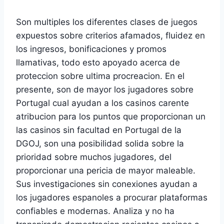
Son multiples los diferentes clases de juegos
expuestos sobre criterios afamados, fluidez en
los ingresos, bonificaciones y promos
llamativas, todo esto apoyado acerca de
proteccion sobre ultima procreacion. En el
presente, son de mayor los jugadores sobre
Portugal cual ayudan a los casinos carente
atribucion para los puntos que proporcionan un
las casinos sin facultad en Portugal de la
DGOJ, son una posibilidad solida sobre la
prioridad sobre muchos jugadores, del
proporcionar una pericia de mayor maleable.
Sus investigaciones sin conexiones ayudan a
los jugadores espanoles a procurar plataformas
confiables e modernas. Analiza y no ha