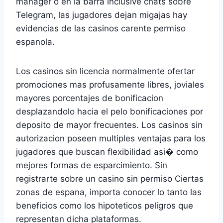
manager o en la barra inclusive chats sobre
Telegram, las jugadores dejan migajas hay
evidencias de las casinos carente permiso
espanola.
Los casinos sin licencia normalmente ofertar
promociones mas profusamente libres, joviales
mayores porcentajes de bonificacion
desplazandolo hacia el pelo bonificaciones por
deposito de mayor frecuentes. Los casinos sin
autorizacion poseen multiples ventajas para los
jugadores que buscan flexibilidad asi� como
mejores formas de esparcimiento. Sin
registrarte sobre un casino sin permiso Ciertas
zonas de espana, importa conocer lo tanto las
beneficios como los hipoteticos peligros que
representan dicha plataformas.