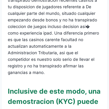
transpirado demostracion recientes casinos a
tu disposicion de jugadores referente a De
cualquier parte del mundo, situado cualquier
empezando desde bonos y no ha transpirado
coleccion de juegos incluso decision asi�
como experiencia ipad. Una diferencia primero
es que las casinos carente facultad no
actualizan automaticamente a la
Administracion Tributaria, asi que el
competidor es nuestro solo serio de llevar el
registro y no ha transpirado afirmar las
ganancias a mano.
Inclusive de este modo, una
demostracion (KYC) puede