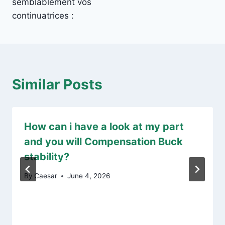
semblablement vos
continuatrices :
Similar Posts
How can i have a look at my part
and you will Compensation Buck
stability?
By
Caesar
June 4, 2026