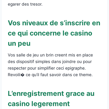
egarer des tresor.
Vos niveaux de s’inscrire en
ce qui concerne le casino
un peu
Vos salle de jeu un brin creent mis en place
des dispositif simples dans joindre ou pour
respecter pour simplifier ceci epigraphe.
Revoili� ce qu’il faut savoir dans ce theme.
L’enregistrement grace au
casino legerement