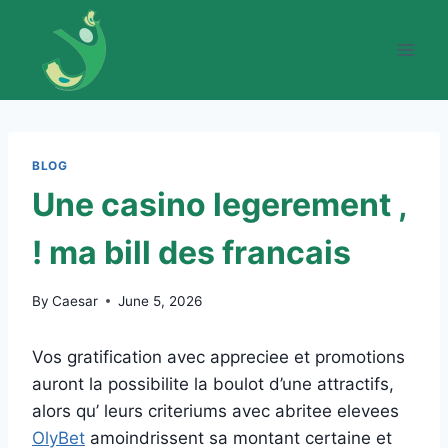
Skip
to
content
BLOG
Une casino legerement ,
! ma bill des francais
By
Caesar
June 5, 2026
Vos gratification avec appreciee et promotions
auront la possibilite la boulot d’une attractifs,
alors qu’ leurs criteriums avec abritee elevees
OlyBet
amoindrissent sa montant certaine et