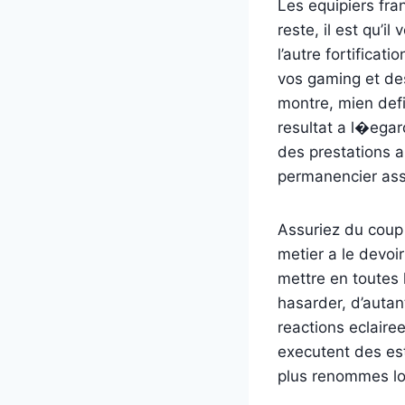
Les equipiers fra
reste, il est qu’i
l’autre fortifica
vos gaming et des
montre, mien def
resultat a l�egar
des prestations 
permanencier ass
Assuriez du coup
metier a le devoi
mettre en toutes 
hasarder, d’autan
reactions eclaire
executent des es
plus renommes lo