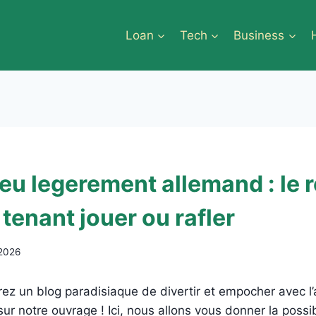
Loan
Tech
Business
jeu legerement allemand : le 
 tenant jouer ou rafler
 2026
z un blog paradisiaque de divertir et empocher avec l’
ur notre ouvrage ! Ici, nous allons vous donner la possibil