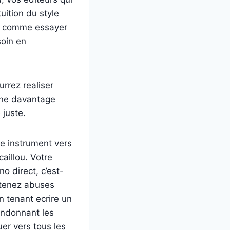
uition du style
ez comme essayer
oin en
rrez realiser
igne davantage
 juste.
de instrument vers
aillou. Votre
o direct, c’est-
rtenez abuses
n tenant ecrire un
andonnant les
er vers tous les