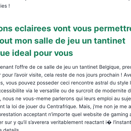
ies !
ons eclairees vont vous permettr
out mon salle de jeu un tantinet
ue ideal pour vous
tenant l’offre de ce salle de jeu un tantinet Belgique, 
pour l’avoir visite, cela reste de nos jours prochain ! Av
es, vous pouvez posseder ceci rencontre astral du style 
cessibilite via le versatile ou de surcroit de modernite 
 nous ne vous-meme parlerons qui leurs emploi au suje
t la loi de jouer du Centrafrique. Mais, j’me non je me
prestation acceptant n’importe quel website de gaming 
 sur y qu’il s’averera veritablement reactant i� l’instant
 details.