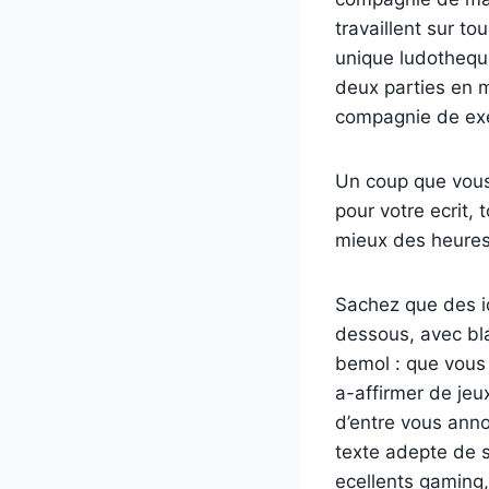
travaillent sur t
unique ludothequ
deux parties en 
compagnie de exe
Un coup que vous
pour votre ecrit,
mieux des heures
Sachez que des id
dessous, avec bla
bemol : que vous 
a-affirmer de je
d’entre vous anno
texte adepte de 
ecellents gaming