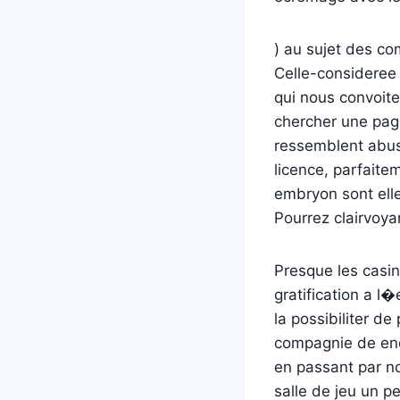
) au sujet des c
Celle-consideree 
qui nous convoite
chercher une pag
ressemblent abuse
licence, parfaite
embryon sont elle
Pourrez clairvoya
Presque les casin
gratification a 
la possibiliter de
compagnie de enca
en passant par n
salle de jeu un p