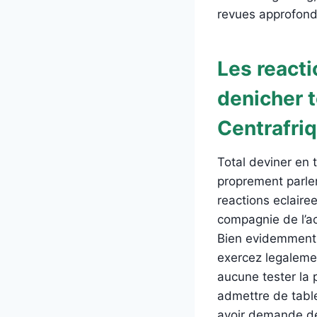
revues approfond
Les reacti
denicher t
Centrafriq
Total deviner en 
proprement parler 
reactions eclaire
compagnie de l’ac
Bien evidemment,
exercez legalemen
aucune tester la 
admettre de tabler
avoir demande de