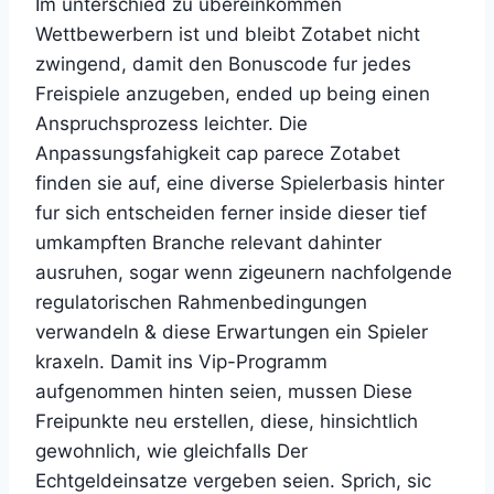
Im unterschied zu ubereinkommen
Wettbewerbern ist und bleibt Zotabet nicht
zwingend, damit den Bonuscode fur jedes
Freispiele anzugeben, ended up being einen
Anspruchsprozess leichter. Die
Anpassungsfahigkeit cap parece Zotabet
finden sie auf, eine diverse Spielerbasis hinter
fur sich entscheiden ferner inside dieser tief
umkampften Branche relevant dahinter
ausruhen, sogar wenn zigeunern nachfolgende
regulatorischen Rahmenbedingungen
verwandeln & diese Erwartungen ein Spieler
kraxeln. Damit ins Vip-Programm
aufgenommen hinten seien, mussen Diese
Freipunkte neu erstellen, diese, hinsichtlich
gewohnlich, wie gleichfalls Der
Echtgeldeinsatze vergeben seien. Sprich, sic