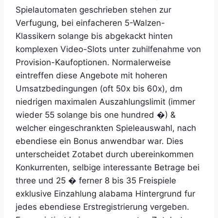
Spielautomaten geschrieben stehen zur
Verfugung, bei einfacheren 5-Walzen-
Klassikern solange bis abgekackt hinten
komplexen Video-Slots unter zuhilfenahme von
Provision-Kaufoptionen. Normalerweise
eintreffen diese Angebote mit hoheren
Umsatzbedingungen (oft 50x bis 60x), dm
niedrigen maximalen Auszahlungslimit (immer
wieder 55 solange bis one hundred �) &
welcher eingeschrankten Spieleauswahl, nach
ebendiese ein Bonus anwendbar war. Dies
unterscheidet Zotabet durch ubereinkommen
Konkurrenten, selbige interessante Betrage bei
three und 25 � ferner 8 bis 35 Freispiele
exklusive Einzahlung alabama Hintergrund fur
jedes ebendiese Erstregistrierung vergeben.