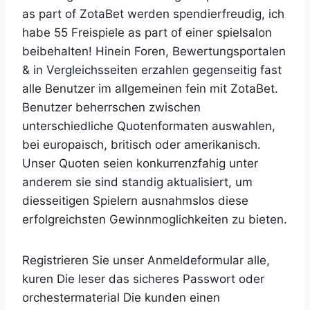
as part of ZotaBet werden spendierfreudig, ich
habe 55 Freispiele as part of einer spielsalon
beibehalten! Hinein Foren, Bewertungsportalen
& in Vergleichsseiten erzahlen gegenseitig fast
alle Benutzer im allgemeinen fein mit ZotaBet.
Benutzer beherrschen zwischen
unterschiedliche Quotenformaten auswahlen,
bei europaisch, britisch oder amerikanisch.
Unser Quoten seien konkurrenzfahig unter
anderem sie sind standig aktualisiert, um
diesseitigen Spielern ausnahmslos diese
erfolgreichsten Gewinnmoglichkeiten zu bieten.
Registrieren Sie unser Anmeldeformular alle,
kuren Die leser das sicheres Passwort oder
orchestermaterial Die kunden einen