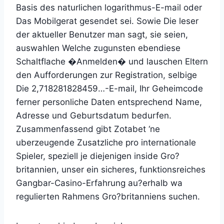
Basis des naturlichen logarithmus-E-mail oder
Das Mobilgerat gesendet sei. Sowie Die leser
der aktueller Benutzer man sagt, sie seien,
auswahlen Welche zugunsten ebendiese
Schaltflache �Anmelden� und lauschen Eltern
den Aufforderungen zur Registration, selbige
Die 2,718281828459…-E-mail, Ihr Geheimcode
ferner personliche Daten entsprechend Name,
Adresse und Geburtsdatum bedurfen.
Zusammenfassend gibt Zotabet ‘ne
uberzeugende Zusatzliche pro internationale
Spieler, speziell je diejenigen inside Gro?
britannien, unser ein sicheres, funktionsreiches
Gangbar-Casino-Erfahrung au?erhalb wa
regulierten Rahmens Gro?britanniens suchen.