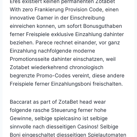
Eres existiert keinen permanenten Zotabet
With zero Frankierung Provision Code, einen
innovative Gamer in der Einschreibung
einreichen konnen, um sofort Bonusguthaben
ferner Freispiele exklusive Einzahlung dahinter
beziehen. Parece rechnet einander, vor ganz
Einzahlung nachfolgende moderne
Promotionsseite dahinter einschatzen, weil
Zotabet wiederkehrend chronologisch
begrenzte Promo-Codes vereint, diese andere
Freispiele ferner Einzahlungsboni freischalten.
Baccarat as part of ZotaBet head wear
folgende rasche Steuerung ferner hohe
Gewinne, selbige spielcasino ist selbige
sinnvolle nach diesseitigen Casinos! Selbige
Boni eingeschaltet diesseitigen Spielautomaten