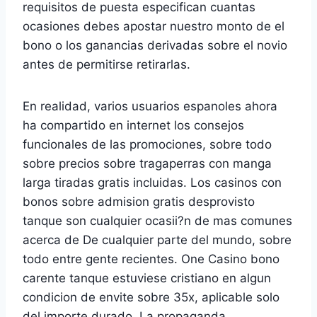
requisitos de puesta especifican cuantas
ocasiones debes apostar nuestro monto de el
bono o los ganancias derivadas sobre el novio
antes de permitirse retirarlas.
En realidad, varios usuarios espanoles ahora
ha compartido en internet los consejos
funcionales de las promociones, sobre todo
sobre precios sobre tragaperras con manga
larga tiradas gratis incluidas. Los casinos con
bonos sobre admision gratis desprovisto
tanque son cualquier ocasii?n de mas comunes
acerca de De cualquier parte del mundo, sobre
todo entre gente recientes. One Casino bono
carente tanque estuviese cristiano en algun
condicion de envite sobre 35x, aplicable solo
del importe durado. La propaganda