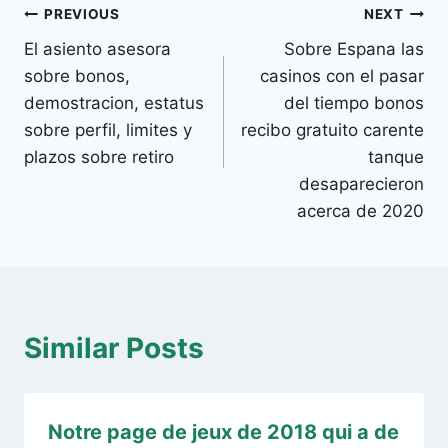
Post
PREVIOUS
NEXT
El asiento asesora
Sobre Espana las
navigation
sobre bonos,
casinos con el pasar
demostracion, estatus
del tiempo bonos
sobre perfil, limites y
recibo gratuito carente
plazos sobre retiro
tanque
desaparecieron
acerca de 2020
Similar Posts
Notre page de jeux de 2018 qui a de