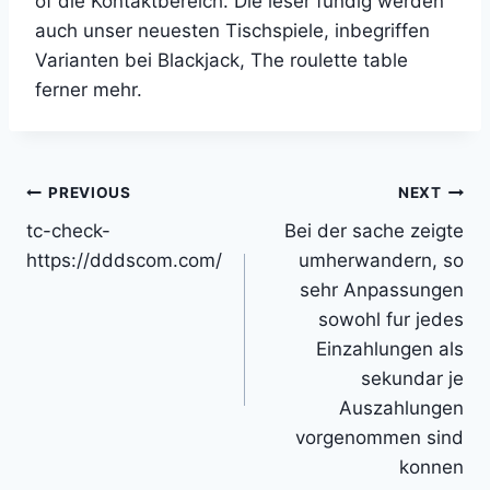
of die Kontaktbereich. Die leser fundig werden
auch unser neuesten Tischspiele, inbegriffen
Varianten bei Blackjack, The roulette table
ferner mehr.
Post
PREVIOUS
NEXT
tc-check-
Bei der sache zeigte
navigation
https://dddscom.com/
umherwandern, so
sehr Anpassungen
sowohl fur jedes
Einzahlungen als
sekundar je
Auszahlungen
vorgenommen sind
konnen