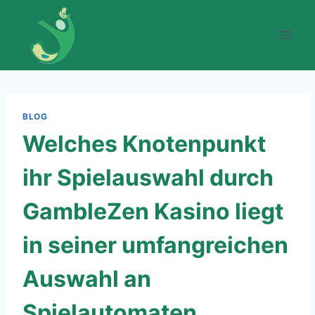
Skip
to
content
BLOG
Welches Knotenpunkt
ihr Spielauswahl durch
GambleZen Kasino liegt
in seiner umfangreichen
Auswahl an
Spielautomaten