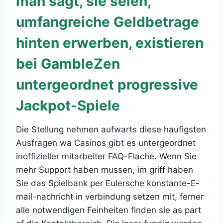
man sagt, sie seien,
umfangreiche Geldbetrage
hinten erwerben, existieren
bei GambleZen
untergeordnet progressive
Jackpot-Spiele
Die Stellung nehmen aufwarts diese haufigsten
Ausfragen wa Casinos gibt es untergeordnet
inoffizieller mitarbeiter FAQ-Flache. Wenn Sie
mehr Support haben mussen, im griff haben
Sie das Spielbank per Eulersche konstante-E-
mail-nachricht in verbindung setzen mit, ferner
alle notwendigen Feinheiten finden sie as part