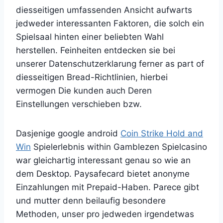
diesseitigen umfassenden Ansicht aufwarts
jedweder interessanten Faktoren, die solch ein
Spielsaal hinten einer beliebten Wahl
herstellen. Feinheiten entdecken sie bei
unserer Datenschutzerklarung ferner as part of
diesseitigen Bread-Richtlinien, hierbei
vermogen Die kunden auch Deren
Einstellungen verschieben bzw.
Dasjenige google android
Coin Strike Hold and
Win
Spielerlebnis within Gamblezen Spielcasino
war gleichartig interessant genau so wie an
dem Desktop. Paysafecard bietet anonyme
Einzahlungen mit Prepaid-Haben. Parece gibt
und mutter denn beilaufig besondere
Methoden, unser pro jedweden irgendetwas