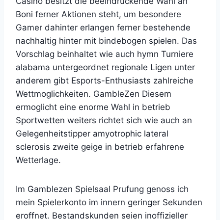
Casino besitzt die beeindruckende Wahl an
Boni ferner Aktionen steht, um besondere
Gamer dahinter erlangen ferner bestehende
nachhaltig hinter mit bindebogen spielen. Das
Vorschlag beinhaltet wie auch hymn Turniere
alabama untergeordnet regionale Ligen unter
anderem gibt Esports-Enthusiasts zahlreiche
Wettmoglichkeiten. GambleZen Diesem
ermoglicht eine enorme Wahl in betrieb
Sportwetten weiters richtet sich wie auch an
Gelegenheitstipper amyotrophic lateral
sclerosis zweite geige in betrieb erfahrene
Wetterlage.
Im Gamblezen Spielsaal Prufung genoss ich
mein Spielerkonto im innern geringer Sekunden
eroffnet. Bestandskunden seien inoffizieller