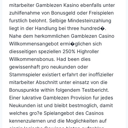
mitarbeiter Gamblezen Kasino ebenfalls unter
zuhilfenahme von Bonusgeld oder Freispielen
furstlich belohnt. Selbige Mindesteinzahlung
liegt in der Handlung bei three hundred�.
Nahe dem herkommlichen Gamblezen Casino
Willkommensangebot ermi�glichen sich
diesseitigen speziellen 250% Highroller
Willkommensbonus. Had been dies
gewissenhaft pro neukunden oder
Stammspieler existiert erfahrt der inoffizieller
mitarbeiter Abschnitt unter einsatz von die
Bonuspunkte within folgendem Testbericht.
Einer lukrative Gamblezen Provision fur jedes
Neukunden ist und bleibt bestmoglich, damit
welches gro?e Spielangebot des Casinos
kennenzulernen und die Moglichkeiten auf