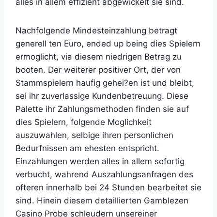
alles in allem effizient abgewickelt sie sind.
Nachfolgende Mindesteinzahlung betragt
generell ten Euro, ended up being dies Spielern
ermoglicht, via diesem niedrigen Betrag zu
booten. Der weiterer positiver Ort, der von
Stammspielern haufig gehei?en ist und bleibt,
sei ihr zuverlassige Kundenbetreuung. Diese
Palette ihr Zahlungsmethoden finden sie auf
dies Spielern, folgende Moglichkeit
auszuwahlen, selbige ihren personlichen
Bedurfnissen am ehesten entspricht.
Einzahlungen werden alles in allem sofortig
verbucht, wahrend Auszahlungsanfragen des
ofteren innerhalb bei 24 Stunden bearbeitet sie
sind. Hinein diesem detaillierten Gamblezen
Casino Probe schleudern unsereiner