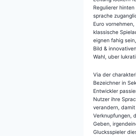
Regulierer hinten
sprache zugangli
Euro vornehmen,
klassische Spiel
eignen fahig sein
Bild & innovativ
Wahl, uber lukrat
Via der charakter
Bezeichner in Se
Entwickler passie
Nutzer ihre Spra
verandern, damit
Verknupfungen, di
Geben, irgendein
Glucksspieler die