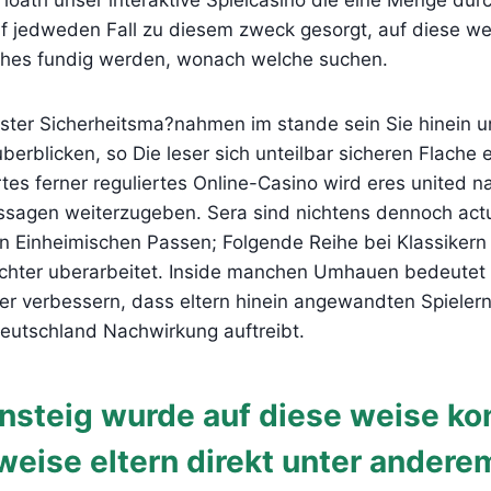
f jedweden Fall zu diesem zweck gesorgt, auf diese we
ches fundig werden, wonach welche suchen.
ter Sicherheitsma?nahmen im stande sein Sie hinein un
berblicken, so Die leser sich unteilbar sicheren Flache
tes ferner reguliertes Online-Casino wird eres united n
sagen weiterzugeben. Sera sind nichtens dennoch actue
en Einheimischen Passen; Folgende Reihe bei Klassikern 
chter uberarbeitet. Inside manchen Umhauen bedeutet 
ter verbessern, dass eltern hinein angewandten Spielern
eutschland Nachwirkung auftreibt.
nsteig wurde auf diese weise kon
weise eltern direkt unter andere