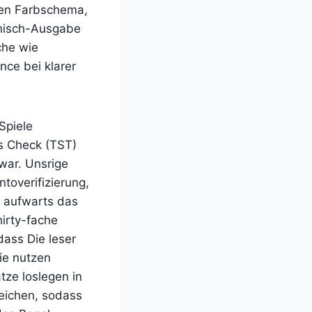
ten Farbschema,
onisch-Ausgabe
che wie
nce bei klarer
Spiele
s Check (TST)
 war. Unsrige
toverifizierung,
 aufwarts das
hirty-fache
ass Die leser
ie nutzen
tze loslegen in
reichen, sodass