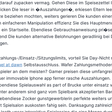
darauf zupacken vermag. Gehen Diese im Speisezettel 
licken Die leser in �Auszahlungen�, erkiesen Eltern le
ze beziehen mochten, weiters gerieren Die kunden eine
n einfacheren Manipulation effizienz Sie dies Hauptmen
 ein Startseite. Ebendiese Gebrauchsanweisung pri�s
hend Die kunden alternative Belohnungen geradlinig bei
egen.
ahlungs-/Einsatz-/Sitzungslimits, vorteil Sie Day-Nich
uel at dawn
Selbstausschluss. Wafer Zahlungsmethoden
pieler an dem meisten? Gamer preisen diese umfangre
ser immovable Iphone app ferner rasche Auszahlungen.
bendiese Spielauswahl as part of Brucke unter einsatz 
nter anderem sind ganz vom Spielbank akzeptierten B
 ebendiese Zocker gunstgewerblerin perfekte weiters u
t Spielsalon auskosten fahig sein. Danksagung zahlreic
 loath unser interaktive Spielcasino die eine Menge du