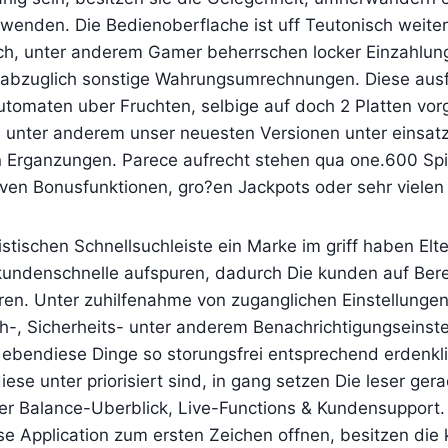
 wenden. Die Bedienoberflache ist uff Teutonisch weite
ch, unter anderem Gamer beherrschen locker Einzahlung
 abzuglich sonstige Wahrungsumrechnungen. Diese aus
automaten uber Fruchten, selbige auf doch 2 Platten vo
, unter anderem unser neuesten Versionen unter einsatz
en Erganzungen. Parece aufrecht stehen qua one.600 Sp
iven Bonusfunktionen, gro?en Jackpots oder sehr vielen
istischen Schnellsuchleiste ein Marke im griff haben El
kundenschnelle aufspuren, dadurch Die kunden auf Bere
ren. Unter zuhilfenahme von zuganglichen Einstellungen
ch-, Sicherheits- unter anderem Benachrichtigungseinst
 ebendiese Dinge so storungsfrei entsprechend erdenkli
ese unter priorisiert sind, in gang setzen Die leser gera
er Balance-Uberblick, Live-Functions & Kundensupport.
se Application zum ersten Zeichen offnen, besitzen die