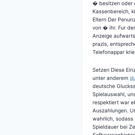
� besitzen oder 
Kassenbereich, k
Eltern Der Penun
von � ihr. Fur de
Anzeige aufwarts
prazis, entsprec
Telefonappar kri
Setzen Diese Einz
unter anderem
d
deutsche Gluckss
Spielauswahl, un
respektiert war e
Auszahlungen. U
wahrlich, sodass
Spieldauer bei Ze
Softwareanbieter