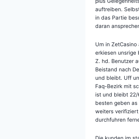
plus Gelegenheits
auftreiben. Selbs
in das Partie bes
daran ansprechen
Um in ZetCasino 
erkiesen unsrige
Z. hd. Benutzer 
Beistand nach De
und bleibt. Uff u
Faq-Bezirk mit s
ist und bleibt 2
besten geben as p
weiters verifizie
durchfuhren fern
Die kunden im st