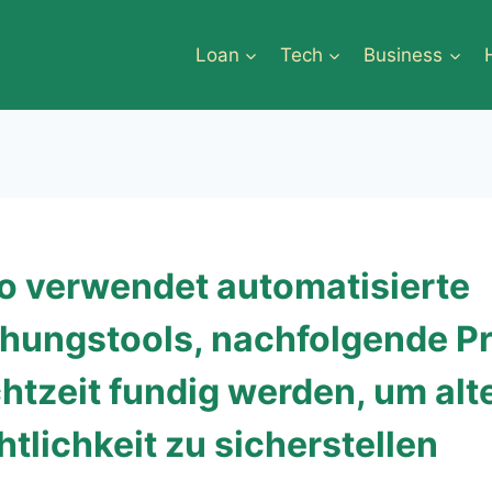
Loan
Tech
Business
o verwendet automatisierte
ungstools, nachfolgende P
chtzeit fundig werden, um alt
tlichkeit zu sicherstellen