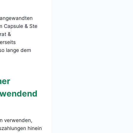
t angewandten
m Capsule & Ste
rat &
erseits
so lange dem
ner
stwendend
ken verwenden,
uszahlungen hinein