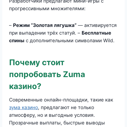
Разработчики предлагают мини-игры с
прогрессивными множителями:
–
Режим “Золотая лягушка”
— активируется
при выпадении трёх статуй. –
Бесплатные
спины
с дополнительными символами Wild.
Почему стоит
попробовать Zuma
казино?
Современные онлайн-площадки, такие как
зума казино
, предлагают не только
атмосферу, но и выгодные условия.
Прозрачные выплаты, быстрые выводы