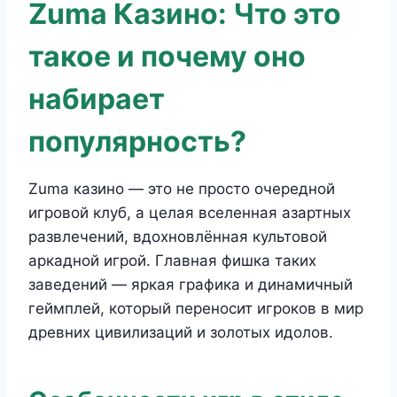
Zuma Казино: Что это
такое и почему оно
набирает
популярность?
Zuma казино — это не просто очередной
игровой клуб, а целая вселенная азартных
развлечений, вдохновлённая культовой
аркадной игрой. Главная фишка таких
заведений — яркая графика и динамичный
геймплей, который переносит игроков в мир
древних цивилизаций и золотых идолов.