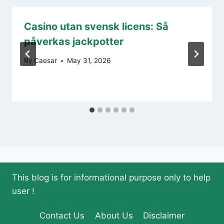
Casino utan svensk licens: Så
påverkas jackpotter
By
Caesar
May 31, 2026
This blog is for informational purpose only to help
user !
Contact Us
About Us
Disclaimer