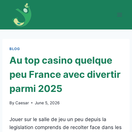
Skip
to
content
BLOG
Au top casino quelque
peu France avec divertir
parmi 2025
By
Caesar
June 5, 2026
Jouer sur le salle de jeu un peu depuis la
legislation comprends de recolter face dans les