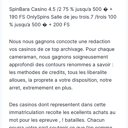
SpinBara Casino 4.5 /2 75 % jusqu’a 500 � +
190 FS OnlySpins Salle de jeu trois.7 /trois 100
% jusqu’a 500 � + 200 FS
Nous nous gagnons concocte une redaction
vos casinos de ce top archivage. Pour chaque
cameraman, nous gagnons soigneusement
approfondi des contours renommes a savoir :
les methodes de credits, tous les liberalite
alloues, la proprete a votre disposition, notre
arret, extremement en plus.
Des casinos dont representent dans cette
immatriculation recolte les ecellents achats au
mot pour les epreuve , ! batailles. Chacun
pourra votre part soutenir ce que l’on nomme