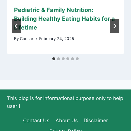
Pediatric & Family Nutrition:
Building Healthy Eating Habits for a
Lifetime
By
Caesar
February 24, 2025
This blog is for informational purpose only to help
user !
Contact Us
About Us
Disclaimer