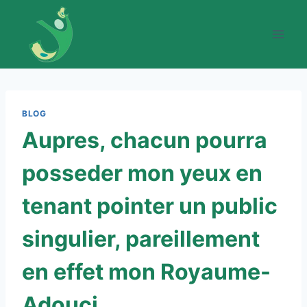
Skip
to
content
BLOG
Aupres, chacun pourra
posseder mon yeux en
tenant pointer un public
singulier, pareillement
en effet mon Royaume-
Adouci