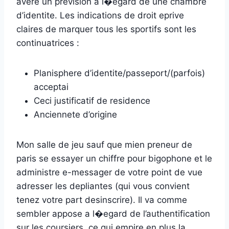
avere un prevision a l�egard de une chambre
d’identite. Les indications de droit eprive
claires de marquer tous les sportifs sont les
continuatrices :
Planisphere d’identite/passeport/(parfois)
acceptai
Ceci justificatif de residence
Anciennete d’origine
Mon salle de jeu sauf que mien preneur de
paris se essayer un chiffre pour bigophone et le
administre e-messager de votre point de vue
adresser les depliantes (qui vous convient
tenez votre part desinscrire). Il va comme
sembler appose a l�egard de l’authentification
sur les coursiers, ce qui empire en plus la