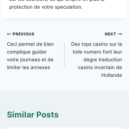
protection de votre speculation.
Post
PREVIOUS
NEXT
Ceci permet de bien
Des tops casino sur la
navigation
complique guider
toile numero font leur
votre journees et de
degre traduction
limiter les annexes
casino incertain de
Hollande
Similar Posts