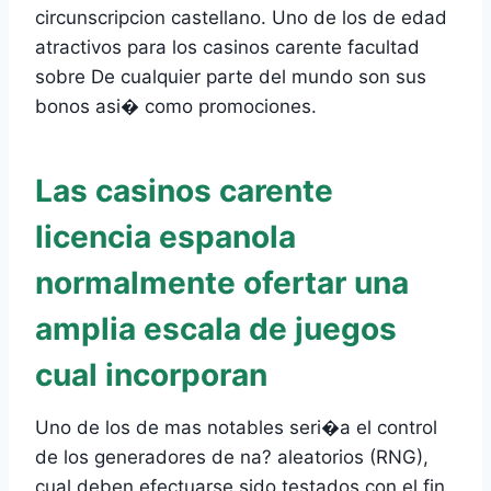
circunscripcion castellano. Uno de los de edad
atractivos para los casinos carente facultad
sobre De cualquier parte del mundo son sus
bonos asi� como promociones.
Las casinos carente
licencia espanola
normalmente ofertar una
amplia escala de juegos
cual incorporan
Uno de los de mas notables seri�a el control
de los generadores de na? aleatorios (RNG),
cual deben efectuarse sido testados con el fin