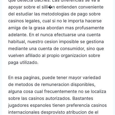
apoyar sobre el silli�n entienden conveniente
del estudiar las metodologias de pago sobre
casinos legales, cual si no le importa hacerse
amiga de la grasa abordan mas profusamente
adelante. En el nunca efectuarse una cuenta
habitual, nuestro cesion imposible se gestiona
mediante una cuenta de consumidor, sino que
vuelven afiliado al propio organizacion sobre
paga utilizado.
En esa paginas, puede tener mayor variedad
de metodos de remuneracion disponibles,
alguna cosa cual frecuentemente no se localiza
sobre las casinos autorizados. Bastantes
jugadores espanoles tienen preferencia casinos
internacionales desprovisto atribucion de el