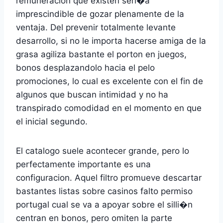
remuneracion que existen seri�a
imprescindible de gozar plenamente de la
ventaja. Del prevenir totalmente levante
desarrollo, si no le importa hacerse amiga de la
grasa agiliza bastante el porton en juegos,
bonos desplazandolo hacia el pelo
promociones, lo cual es excelente con el fin de
algunos que buscan intimidad y no ha
transpirado comodidad en el momento en que
el inicial segundo.
El catalogo suele acontecer grande, pero lo
perfectamente importante es una
configuracion. Aquel filtro promueve descartar
bastantes listas sobre casinos falto permiso
portugal cual se va a apoyar sobre el silli�n
centran en bonos, pero omiten la parte