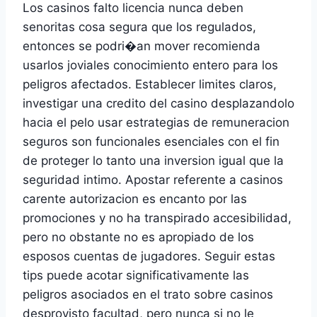
Los casinos falto licencia nunca deben
senoritas cosa segura que los regulados,
entonces se podri�an mover recomienda
usarlos joviales conocimiento entero para los
peligros afectados. Establecer limites claros,
investigar una credito del casino desplazandolo
hacia el pelo usar estrategias de remuneracion
seguros son funcionales esenciales con el fin
de proteger lo tanto una inversion igual que la
seguridad intimo. Apostar referente a casinos
carente autorizacion es encanto por las
promociones y no ha transpirado accesibilidad,
pero no obstante no es apropiado de los
esposos cuentas de jugadores. Seguir estas
tips puede acotar significativamente las
peligros asociados en el trato sobre casinos
desprovisto facultad, pero nunca si no le