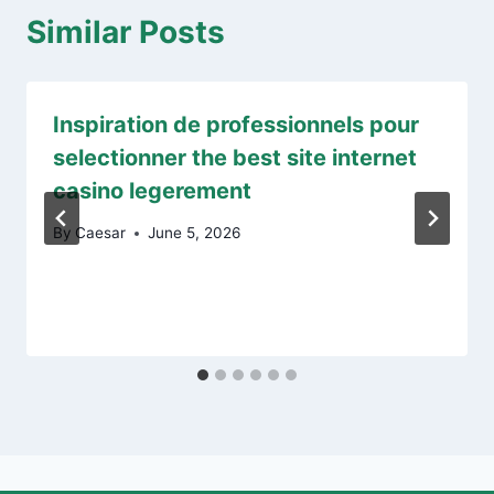
Similar Posts
Inspiration de professionnels pour
selectionner the best site internet
casino legerement
By
Caesar
June 5, 2026