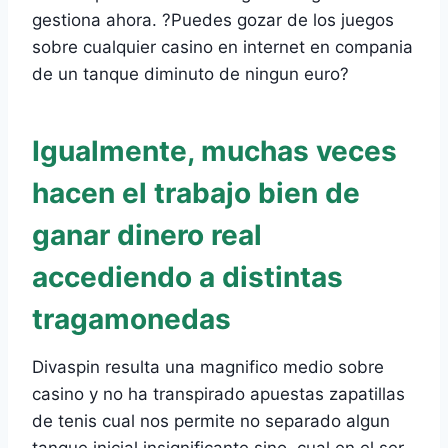
gestiona ahora. ?Puedes gozar de los juegos
sobre cualquier casino en internet en compania
de un tanque diminuto de ningun euro?
Igualmente, muchas veces
hacen el trabajo bien de
ganar dinero real
accediendo a distintas
tragamonedas
Divaspin resulta una magnifico medio sobre
casino y no ha transpirado apuestas zapatillas
de tenis cual nos permite no separado algun
tanque inicial insignificante sino, cual en el ser