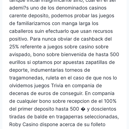
ademi?s uno de los denominados casinos
carente deposito, podemos probar las juegos
de familiarizarnos con manga larga los
caballeros suin efectuarlo que usan recursos
positivo. Para nunca obviar de cashback del
25% referente a juegos sobre casino sobre
avispado, bono sobre bienvenida de hasta 500
eurillos si optamos por apuestas zapatillas de
deporte, indumentarias torneos de
tragamonedas, ruleta en el caso de que nos lo
olvidemos juegos Trivia en compania de
decenas de euros de conseguir. En compania
de cualquier bono sobre recepcion de el 100%
del primer deposito hasta 500 � y doscientos
tiradas de balde en tragaperras seleccionadas,
Roby Casino dispone acerca de su folleto