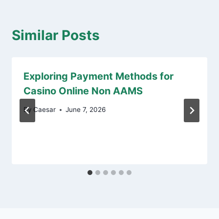
Similar Posts
Exploring Payment Methods for
Casino Online Non AAMS
By
Caesar
June 7, 2026