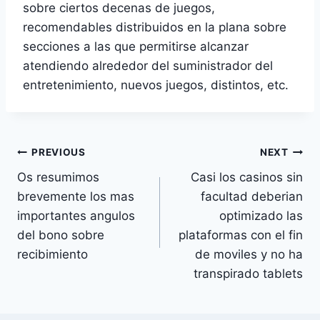
sobre ciertos decenas de juegos,
recomendables distribuidos en la plana sobre
secciones a las que permitirse alcanzar
atendiendo alrededor del suministrador del
entretenimiento, nuevos juegos, distintos, etc.
Post
PREVIOUS
NEXT
Os resumimos
Casi los casinos sin
navigation
brevemente los mas
facultad deberian
importantes angulos
optimizado las
del bono sobre
plataformas con el fin
recibimiento
de moviles y no ha
transpirado tablets