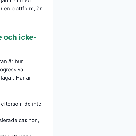
r jämfört med
r en plattform, är
 och icke-
tan är hur
rogressiva
lagar. Här är
 eftersom de inte
sierade casinon,