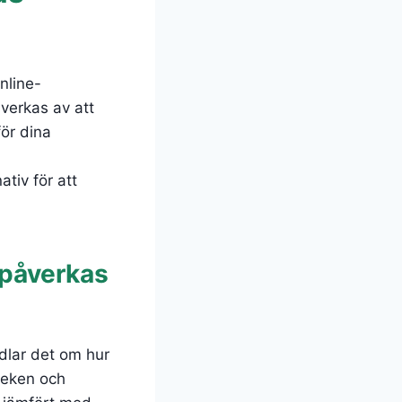
nline-
åverkas av att
för dina
tiv för att
 påverkas
ndlar det om hur
leken och