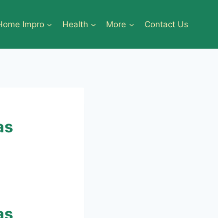
Home Impro
Health
More
Contact Us
as
as