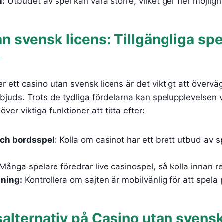
n:
Utbudet av spel kan vara större, vilket ger fler möjligh
n svensk licens: Tillgängliga spe
r
r ett casino utan svensk licens är det viktigt att övervä
bjuds. Trots de tydliga fördelarna kan spelupplevelsen va
över viktiga funktioner att titta efter:
och bordsspel:
Kolla om casinot har ett brett utbud av 
Många spelare föredrar live casinospel, så kolla innan re
ning:
Kontrollera om sajten är mobilvänlig för att spela
alternativ på Casino utan svensk