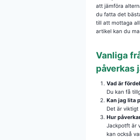
att jämföra alter
du fatta det bäst
till att mottaga a
artikel kan du ma
Vanliga fr
påverkas 
Vad är förde
Du kan få til
Kan jag lita
Det är viktigt
Hur påverkar
Jackpotft är 
kan också var