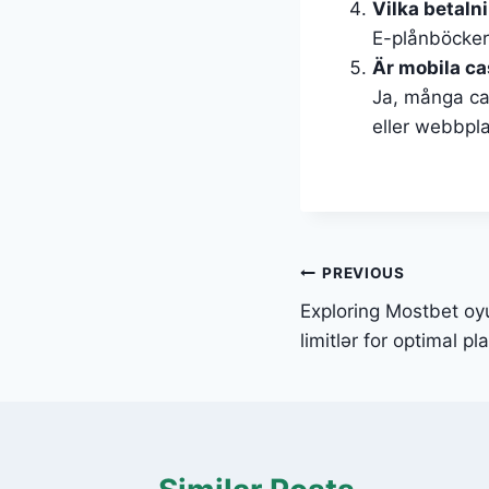
Vilka betal
E-plånböcker 
Är mobila ca
Ja, många ca
eller webbpla
Post
PREVIOUS
Exploring Mostbet oy
navigation
limitlər for optimal pl