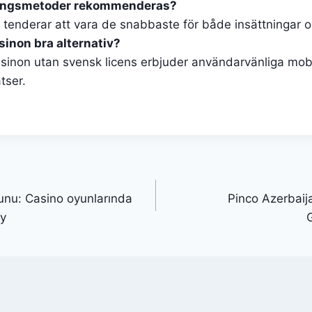
ningsmetoder rekommenderas?
tenderar att vara de snabbaste för både insättningar o
sinon bra alternativ?
sinon utan svensk licens erbjuder användarvänliga mobi
tser.
unu: Casino oyunlarında
Pinco Azerbaija
ay
G