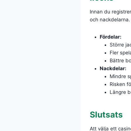
Innan du registre
och nackdelarna.
Fördelar:
Större ja
Fler spel
Bättre b
Nackdelar:
Mindre s
Risken f
Längre b
Slutsats
Att välja ett cas