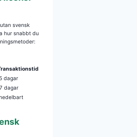
 utan svensk
ka hur snabbt du
talningsmetoder:
Transaktionstid
5 dagar
7 dagar
edelbart
vensk