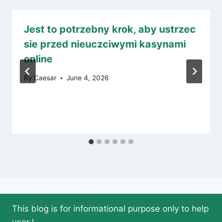
Jest to potrzebny krok, aby ustrzec
sie przed nieuczciwymi kasynami
online
By
Caesar
June 4, 2026
This blog is for informational purpose only to help
user !