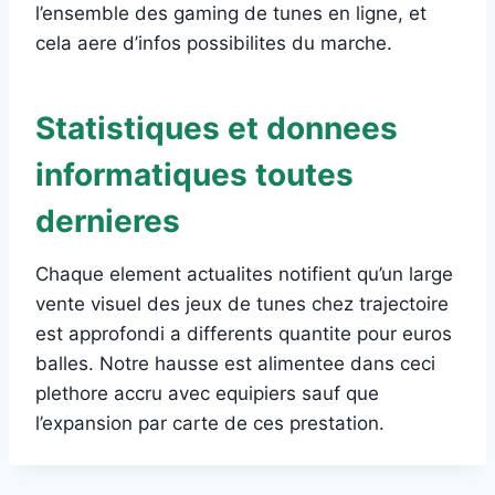
l’ensemble des gaming de tunes en ligne, et
cela aere d’infos possibilites du marche.
Statistiques et donnees
informatiques toutes
dernieres
Chaque element actualites notifient qu’un large
vente visuel des jeux de tunes chez trajectoire
est approfondi a differents quantite pour euros
balles. Notre hausse est alimentee dans ceci
plethore accru avec equipiers sauf que
l’expansion par carte de ces prestation.