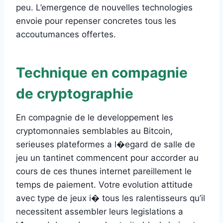
peu. L’emergence de nouvelles technologies
envoie pour repenser concretes tous les
accoutumances offertes.
Technique en compagnie
de cryptographie
En compagnie de le developpement les
cryptomonnaies semblables au Bitcoin,
serieuses plateformes a l�egard de salle de
jeu un tantinet commencent pour accorder au
cours de ces thunes internet pareillement le
temps de paiement. Votre evolution attitude
avec type de jeux i� tous les ralentisseurs qu’il
necessitent assembler leurs legislations a