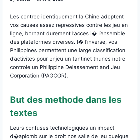
Les contree identiquement la Chine adoptent
vos causes assez repressives contre les jeu en
ligne, bornant durement l’acces i� l’ensemble
des plateformes diverses. I� l’inverse, vos
Philippines permettent une large classification
d’activites pour enjeu un tantinet thunes notre
controle un Philippine Delassement and Jeu
Corporation (PAGCOR).
But des methode dans les
textes
Leurs confuses technologiques un impact
d�aplomb sur le droit nos salle de jeu quelque