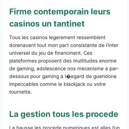
Firme contemporain leurs
casinos un tantinet
Tous les casinos legerement ressemblent
dorenavant tout mon part consistante de l’inter
universel du jeu de financment. Ces
plateformes proposent des multitudes enorme
de gaming, adolescence nos mecanisme a par-
dessous pour gaming a l�egard de gueridone
impeccables comme le blackjack ou votre
tournette.
La gestion tous les procede
La hausse les procede numeriques est alles l’un