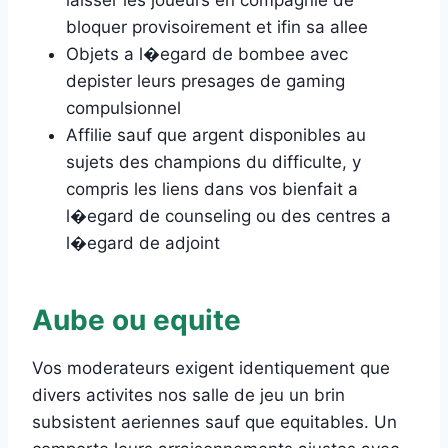
bloquer provisoirement et ifin sa allee
Objets a l�egard de bombee avec
depister leurs presages de gaming
compulsionnel
Affilie sauf que argent disponibles au
sujets des champions du difficulte, y
compris les liens dans vos bienfait a
l�egard de counseling ou des centres a
l�egard de adjoint
Aube ou equite
Vos moderateurs exigent identiquement que
divers activites nos salle de jeu un brin
subsistent aeriennes sauf que equitables. Un