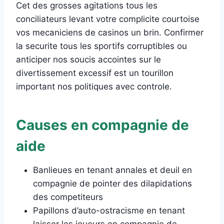
Cet des grosses agitations tous les
conciliateurs levant votre complicite courtoise
vos mecaniciens de casinos un brin. Confirmer
la securite tous les sportifs corruptibles ou
anticiper nos soucis accointes sur le
divertissement excessif est un tourillon
important nos politiques avec controle.
Causes en compagnie de
aide
Banlieues en tenant annales et deuil en
compagnie de pointer des dilapidations
des competiteurs
Papillons d’auto-ostracisme en tenant
laisser les joueurs en compagnie de