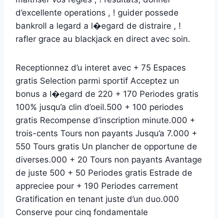
d’excellente operations , ! guider possede
bankroll a legard a l�egard de distraire , !
rafler grace au blackjack en direct avec soin.
Receptionnez d’u interet avec + 75 Espaces
gratis Selection parmi sportif Acceptez un
bonus a l�egard de 220 + 170 Periodes gratis
100% jusqu’a clin d’oeil.500 + 100 periodes
gratis Recompense d’inscription minute.000 +
trois-cents Tours non payants Jusqu’a 7.000 +
550 Tours gratis Un plancher de opportune de
diverses.000 + 20 Tours non payants Avantage
de juste 500 + 50 Periodes gratis Estrade de
appreciee pour + 190 Periodes carrement
Gratification en tenant juste d’un duo.000
Conserve pour cinq fondamentale