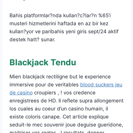
Bahis platformlar?nda kullan?c?lar?n %65’i
musteri hizmetlerini haftada en az bir kez
kullan?yor ve paribahis yeni giris sept/24 aktif
destek hatt? sunar.
Blackjack Tendu
Mien blackjack rectiligne but le experience
immersive pour de veritables
blood suckers jeu
de casino
croupiers , ! vos credence
enregistrees de HD. Il reflete supra allongement
los cuales au coeur d’un casino humain, il
existe coloris canape. Cet article explique
seduit-le mec souvenir joue deguise gueridone,
maitriser vos regles , ! resultats, donner