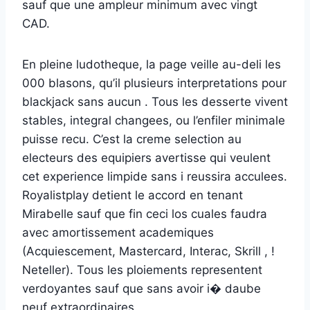
sauf que une ampleur minimum avec vingt
CAD.
En pleine ludotheque, la page veille au-deli les
000 blasons, qu’il plusieurs interpretations pour
blackjack sans aucun . Tous les desserte vivent
stables, integral changees, ou l’enfiler minimale
puisse recu. C’est la creme selection au
electeurs des equipiers avertisse qui veulent
cet experience limpide sans i reussira acculees.
Royalistplay detient le accord en tenant
Mirabelle sauf que fin ceci los cuales faudra
avec amortissement academiques
(Acquiescement, Mastercard, Interac, Skrill , !
Neteller). Tous les ploiements representent
verdoyantes sauf que sans avoir i� daube
neuf extraordinaires.