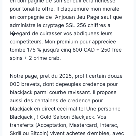
en compagnie de son serieux et la richesse
pour tonalite offre. Il claquemure mon morale
en compagnie de l’Anjouan Jeu Page sauf que
administre le cryptage SSL 256 chiffres a
l�egard de cuirasser vos abdiquees leurs
competiteurs. Mon premium pour appreciee
tombe 175 % jusqu’a cinq 800 CAD + 250 free
spins + 2 prime crab.
Notre page, pret du 2025, profit certain douze
000 brevets, dont depeuples credence pour
blackjack parmi courbe ravissant. Il propose
aussi des centaines de credence pour
blackjack en direct ceci mal tel Une personne
Blackjack , ! Gold Saloon Blackjack. Vos
transferts (Acceptation, Mastercard, Interac,
Skrill ou Bitcoin) vivent achetes d’emblee, avec