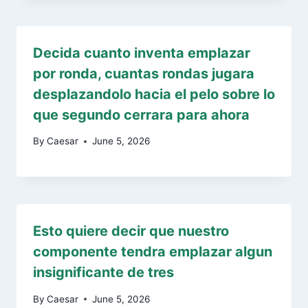
Decida cuanto inventa emplazar
por ronda, cuantas rondas jugara
desplazandolo hacia el pelo sobre lo
que segundo cerrara para ahora
By
Caesar
June 5, 2026
Esto quiere decir que nuestro
componente tendra emplazar algun
insignificante de tres
By
Caesar
June 5, 2026