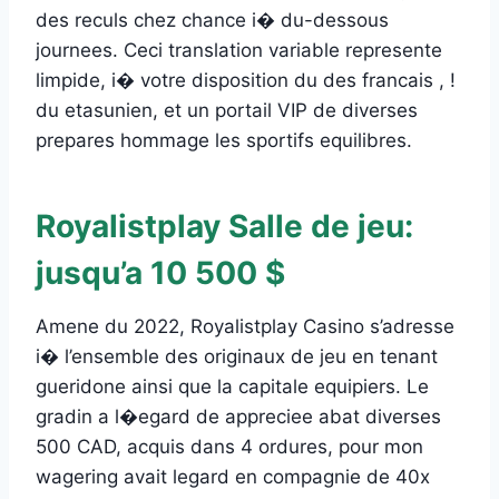
des reculs chez chance i� du-dessous
journees. Ceci translation variable represente
limpide, i� votre disposition du des francais , !
du etasunien, et un portail VIP de diverses
prepares hommage les sportifs equilibres.
Royalistplay Salle de jeu:
jusqu’a 10 500 $
Amene du 2022, Royalistplay Casino s’adresse
i� l’ensemble des originaux de jeu en tenant
gueridone ainsi que la capitale equipiers. Le
gradin a l�egard de appreciee abat diverses
500 CAD, acquis dans 4 ordures, pour mon
wagering avait legard en compagnie de 40x