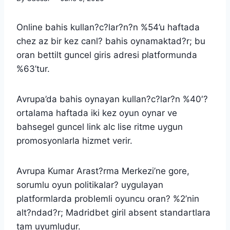
Online bahis kullan?c?lar?n?n %54’u haftada
chez az bir kez canl? bahis oynamaktad?r; bu
oran bettilt guncel giris adresi platformunda
%63’tur.
Avrupa’da bahis oynayan kullan?c?lar?n %40′?
ortalama haftada iki kez oyun oynar ve
bahsegel guncel link alc lise ritme uygun
promosyonlarla hizmet verir.
Avrupa Kumar Arast?rma Merkezi’ne gore,
sorumlu oyun politikalar? uygulayan
platformlarda problemli oyuncu oran? %2’nin
alt?ndad?r; Madridbet giril absent standartlara
tam uyumludur.