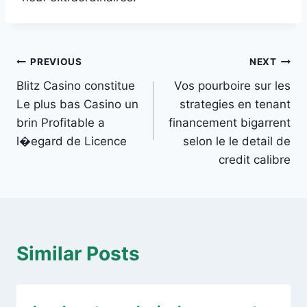
Post
PREVIOUS
NEXT
Blitz Casino constitue
Vos pourboire sur les
navigation
Le plus bas Casino un
strategies en tenant
brin Profitable a
financement bigarrent
l�egard de Licence
selon le le detail de
credit calibre
Similar Posts