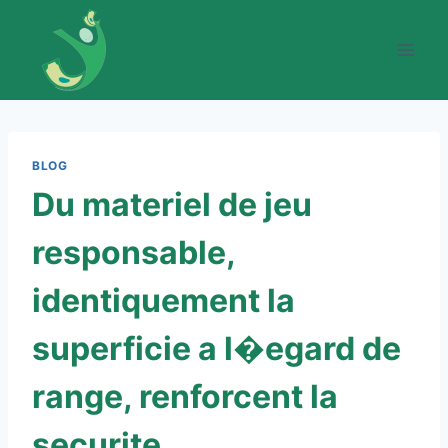
Skip
to
content
BLOG
Du materiel de jeu
responsable,
identiquement la
superficie a l�egard de
range, renforcent la
securite