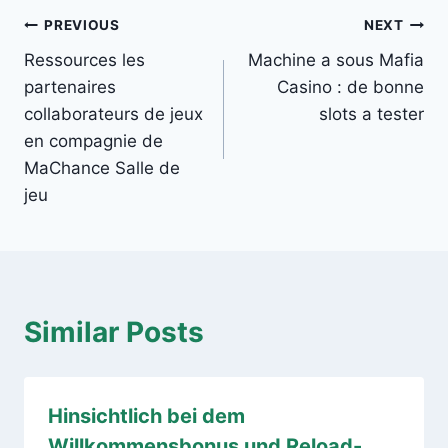
Post
PREVIOUS
NEXT
Ressources les
Machine a sous Mafia
navigation
partenaires
Casino : de bonne
collaborateurs de jeux
slots a tester
en compagnie de
MaChance Salle de
jeu
Similar Posts
Hinsichtlich bei dem
Willkommensbonus und Reload-