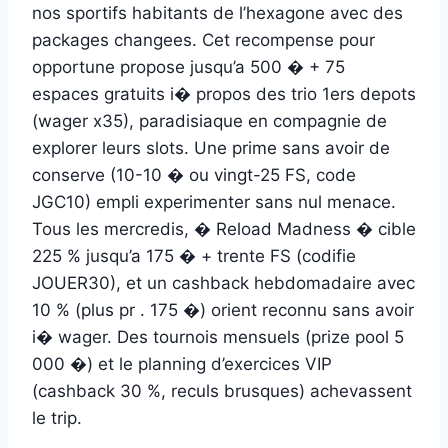
nos sportifs habitants de l’hexagone avec des
packages changees. Cet recompense pour
opportune propose jusqu’a 500 � + 75
espaces gratuits i� propos des trio 1ers depots
(wager x35), paradisiaque en compagnie de
explorer leurs slots. Une prime sans avoir de
conserve (10-10 � ou vingt-25 FS, code
JGC10) empli experimenter sans nul menace.
Tous les mercredis, � Reload Madness � cible
225 % jusqu’a 175 � + trente FS (codifie
JOUER30), et un cashback hebdomadaire avec
10 % (plus pr . 175 �) orient reconnu sans avoir
i� wager. Des tournois mensuels (prize pool 5
000 �) et le planning d’exercices VIP
(cashback 30 %, reculs brusques) achevassent
le trip.