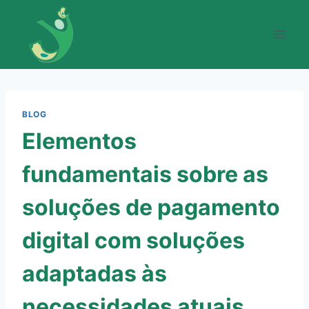
Skip
to
content
BLOG
Elementos
fundamentais sobre as
soluções de pagamento
digital com soluções
adaptadas às
necessidades atuais