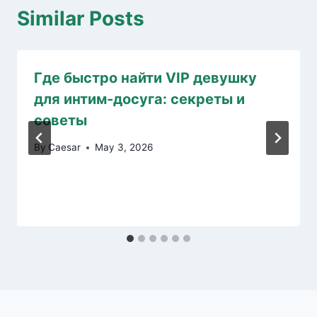
Similar Posts
Где быстро найти VIP девушку
для интим-досуга: секреты и
советы
By
Caesar
May 3, 2026