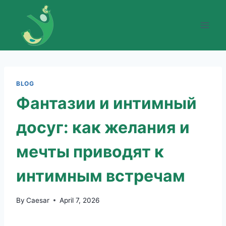
Skip
to
content
BLOG
Фантазии и интимный
досуг: как желания и
мечты приводят к
интимным встречам
By
Caesar
April 7, 2026