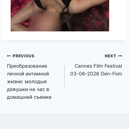
Post
PREVIOUS
NEXT
Преобразование
Cannes Film Festival
navigation
личной интимной
03-06-2026 Den-Fom
жизни: молодые
девушки на час в
домашней съемке