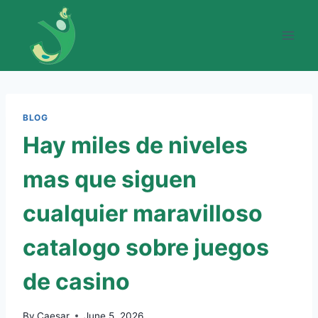
Skip
to
content
BLOG
Hay miles de niveles
mas que siguen
cualquier maravilloso
catalogo sobre juegos
de casino
By
Caesar
June 5, 2026