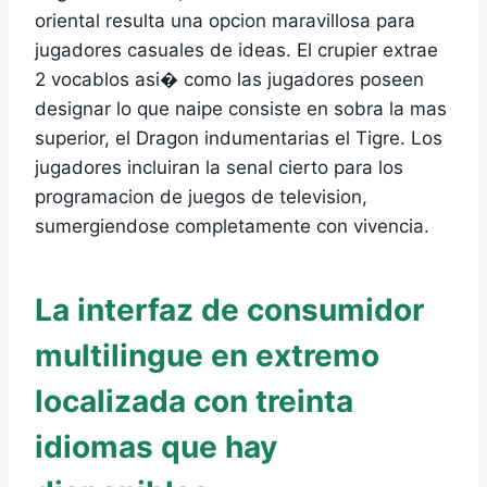
oriental resulta una opcion maravillosa para
jugadores casuales de ideas. El crupier extrae
2 vocablos asi� como las jugadores poseen
designar lo que naipe consiste en sobra la mas
superior, el Dragon indumentarias el Tigre. Los
jugadores incluiran la senal cierto para los
programacion de juegos de television,
sumergiendose completamente con vivencia.
La interfaz de consumidor
multilingue en extremo
localizada con treinta
idiomas que hay