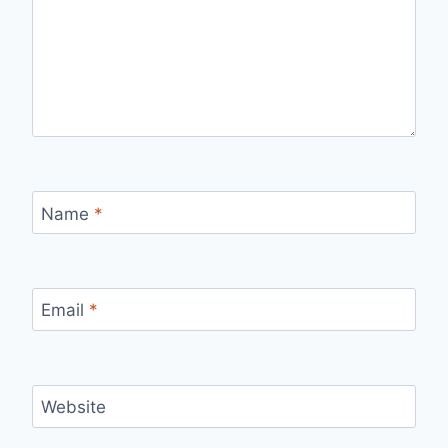
Name
*
Email
*
Website