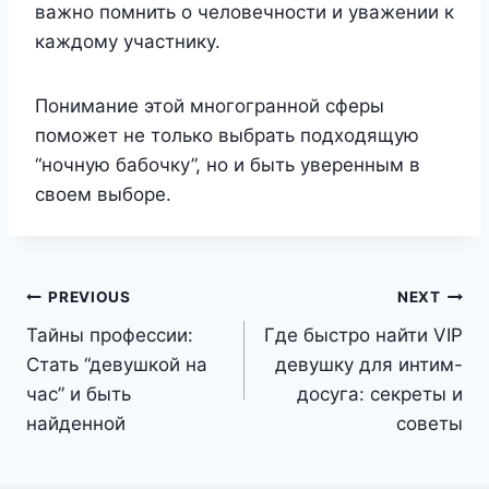
важно помнить о человечности и уважении к
каждому участнику.
Понимание этой многогранной сферы
поможет не только выбрать подходящую
“ночную бабочку”, но и быть уверенным в
своем выборе.
Post
PREVIOUS
NEXT
Тайны профессии:
Где быстро найти VIP
navigation
Стать “девушкой на
девушку для интим-
час” и быть
досуга: секреты и
найденной
советы