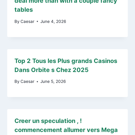
deal more than with a couple fancy
tables
By
Caesar
June 4, 2026
Top 2 Tous les Plus grands Casinos
Dans Orbite s Chez 2025
By
Caesar
June 5, 2026
Creer un speculation , !
commencement allumer vers Mega