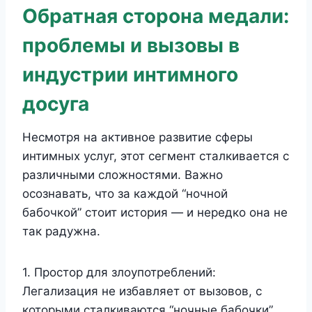
Обратная сторона медали:
проблемы и вызовы в
индустрии интимного
досуга
Несмотря на активное развитие сферы
интимных услуг, этот сегмент сталкивается с
различными сложностями. Важно
осознавать, что за каждой “ночной
бабочкой” стоит история — и нередко она не
так радужна.
1. Простор для злоупотреблений:
Легализация не избавляет от вызовов, с
которыми сталкиваются “ночные бабочки”.