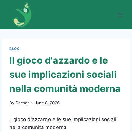
Skip
to
content
BLOG
Il gioco d'azzardo e le
sue implicazioni sociali
nella comunità moderna
By
Caesar
June 8, 2026
Il gioco d'azzardo e le sue implicazioni sociali
nella comunità moderna