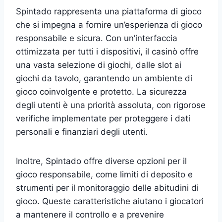
Spintado rappresenta una piattaforma di gioco
che si impegna a fornire un’esperienza di gioco
responsabile e sicura. Con un’interfaccia
ottimizzata per tutti i dispositivi, il casinò offre
una vasta selezione di giochi, dalle slot ai
giochi da tavolo, garantendo un ambiente di
gioco coinvolgente e protetto. La sicurezza
degli utenti è una priorità assoluta, con rigorose
verifiche implementate per proteggere i dati
personali e finanziari degli utenti.
Inoltre, Spintado offre diverse opzioni per il
gioco responsabile, come limiti di deposito e
strumenti per il monitoraggio delle abitudini di
gioco. Queste caratteristiche aiutano i giocatori
a mantenere il controllo e a prevenire