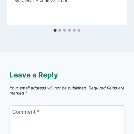
By
Caesar
June 27, 2026
Leave a Reply
Your email address will not be published.
Required fields are
marked
*
Comment
*