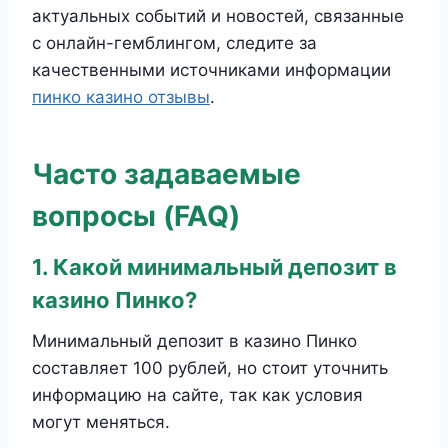
актуальных событий и новостей, связанные
с онлайн-гемблингом, следите за
качественными источниками информации
пинко казино отзывы
.
Часто задаваемые
вопросы (FAQ)
1. Какой минимальный депозит в
казино Пинко?
Минимальный депозит в казино Пинко
составляет 100 рублей, но стоит уточнить
информацию на сайте, так как условия
могут меняться.