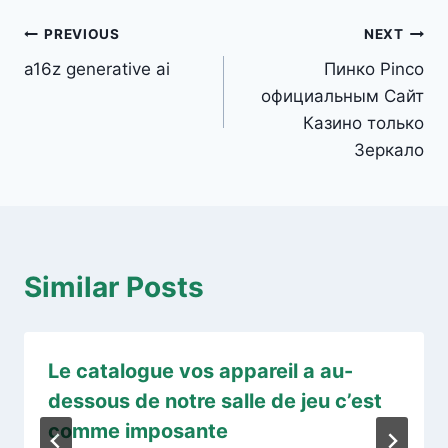
Post
PREVIOUS
NEXT
a16z generative ai
Пинко Pinco
navigation
официальным Сайт
Казино только
Зеркало
Similar Posts
Le catalogue vos appareil a au-
dessous de notre salle de jeu c’est
comme imposante