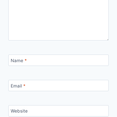
Name
*
Email
*
Website