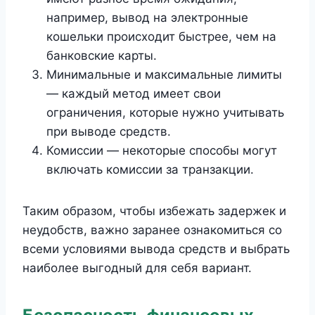
например, вывод на электронные
кошельки происходит быстрее, чем на
банковские карты.
Минимальные и максимальные лимиты
— каждый метод имеет свои
ограничения, которые нужно учитывать
при выводе средств.
Комиссии — некоторые способы могут
включать комиссии за транзакции.
Таким образом, чтобы избежать задержек и
неудобств, важно заранее ознакомиться со
всеми условиями вывода средств и выбрать
наиболее выгодный для себя вариант.