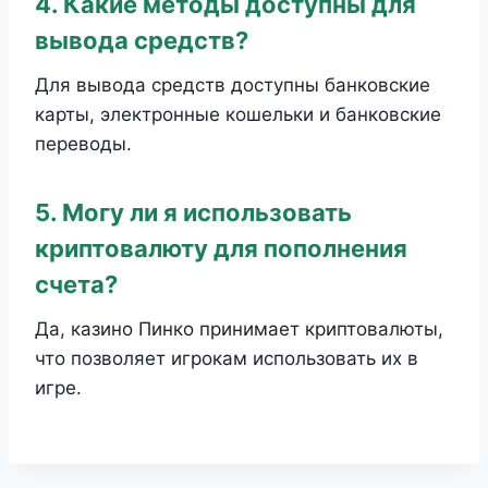
4. Какие методы доступны для
вывода средств?
Для вывода средств доступны банковские
карты, электронные кошельки и банковские
переводы.
5. Могу ли я использовать
криптовалюту для пополнения
счета?
Да, казино Пинко принимает криптовалюты,
что позволяет игрокам использовать их в
игре.