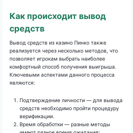
Как происходит вывод
средств
Вывод средств из казино Пинко также
реализуется через несколько методов, что
позволяет игрокам выбрать наиболее
комфортный способ получения выигрыша.
Ключевыми аспектами данного процесса
являются:
Подтверждение личности — для вывода
средств необходимо пройти процедуру
верификации.
Время обработки — разные методы
имеют разное время ожидания;