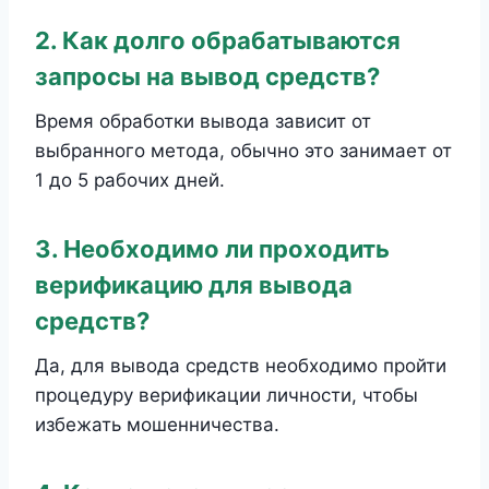
2. Как долго обрабатываются
запросы на вывод средств?
Время обработки вывода зависит от
выбранного метода, обычно это занимает от
1 до 5 рабочих дней.
3. Необходимо ли проходить
верификацию для вывода
средств?
Да, для вывода средств необходимо пройти
процедуру верификации личности, чтобы
избежать мошенничества.