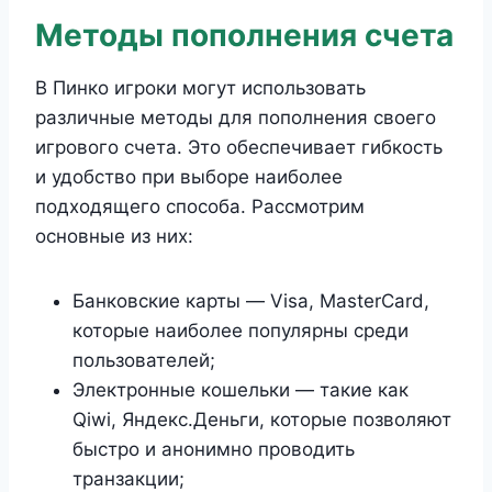
Методы пополнения счета
В Пинко игроки могут использовать
различные методы для пополнения своего
игрового счета. Это обеспечивает гибкость
и удобство при выборе наиболее
подходящего способа. Рассмотрим
основные из них:
Банковские карты — Visa, MasterCard,
которые наиболее популярны среди
пользователей;
Электронные кошельки — такие как
Qiwi, Яндекс.Деньги, которые позволяют
быстро и анонимно проводить
транзакции;