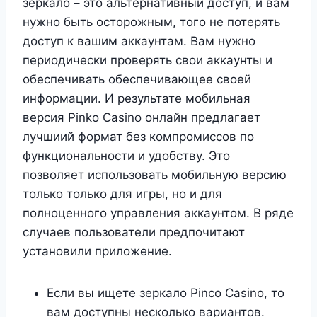
зеркало – это альтернативный доступ, и вам
нужно быть осторожным, того не потерять
доступ к вашим аккаунтам. Вам нужно
периодически проверять свои аккаунты и
обеспечивать обеспечивающее своей
информации. И результате мобильная
версия Pinko Casino онлайн предлагает
лучшиий формат без компромиссов по
функциональности и удобству. Это
позволяет использовать мобильную версию
только только для игры, но и для
полноценного управления аккаунтом. В ряде
случаев пользователи предпочитают
установили приложение.
Если вы ищете зеркало Pinco Casino, то
вам доступны несколько вариантов.