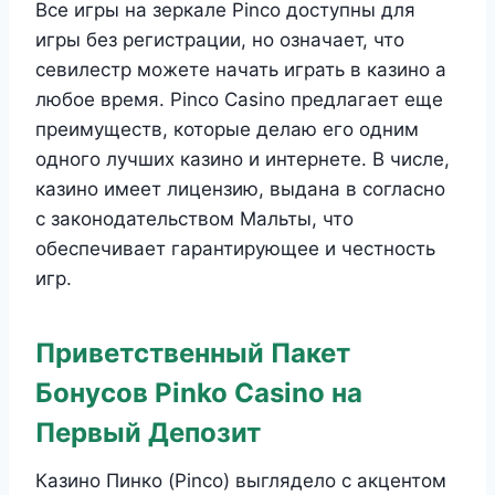
Все игры на зеркале Pinco доступны для
игры без регистрации, но означает, что
севилестр можете начать играть в казино а
любое время. Pinco Casino предлагает еще
преимуществ, которые делаю его одним
одного лучших казино и интернете. В числе,
казино имеет лицензию, выдана в согласно
с законодательством Мальты, что
обеспечивает гарантирующее и честность
игр.
Приветственный Пакет
Бонусов Pinko Casino на
Первый Депозит
Казино Пинко (Pinco) выглядело с акцентом