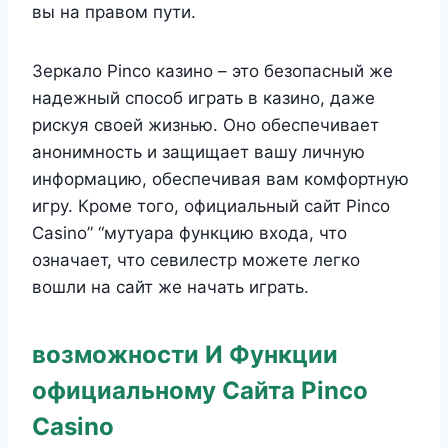
вы на правом пути.
Зеркало Pinco казино – это безопасный же
надежный способ играть в казино, даже
рискуя своей жизнью. Оно обеспечивает
анонимность и защищает вашу личную
информацию, обеспечивая вам комфортную
игру. Кроме того, официальный сайт Pinco
Casino” “мутуара функцию входа, что
означает, что севилестр можете легко
вошли на сайт же начать играть.
возможности И Функции
официальному Сайта Pinco
Casino