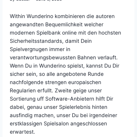
Within Wunderino kombinieren die autoren
angewandten Bequemlichkeit welcher
modernen Spielbank online mit den hochsten
Sicherheitsstandards, damit Dein
Spielvergnugen immer in
verantwortungsbewussten Bahnen verlauft.
Wenn Du in Wunderino spielst, kannst Du Dir
sicher sein, so alle angebotene Runde
nachfolgende strengen europaischen
Regularien erfullt. Zweite geige unser
Sortierung uff Software-Anbietern hilft Dir
dabei, genau unser Spielerlebnis hinten
ausfindig machen, unser Du bei irgendeiner
erstklassigen Spielsalon angeschlossen
erwartest.