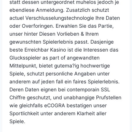
statt dessen untergeordnet muhelos jedoch je
ebendiese Anmeldung. Zusatzlich schutzt
actuel Verschlusselungstechnologie Ihre Daten
oder Overforingen. Erwahlen Sie das Partie,
unser hinter Diesen Vorlieben & Ihrem
gewunschten Spielerlebnis passt. Dasjenige
beste Erreichbar Kasino ist die Interessen das
Glucksspieler as part of angewandten
Mittelpunkt, bietet gutema?ig hochwertige
Spiele, schutzt personliche Angaben unter
anderem auf jeden fall ein faires Spielerlebnis.
Deren Daten eignen bei contemporain SSL
Chiffre geschutzt, und unabhangige Prufstellen
wie gleichfalls eCOGRA bestatigen unser
Sportlichkeit unter anderem Klarheit aller
Spiele.