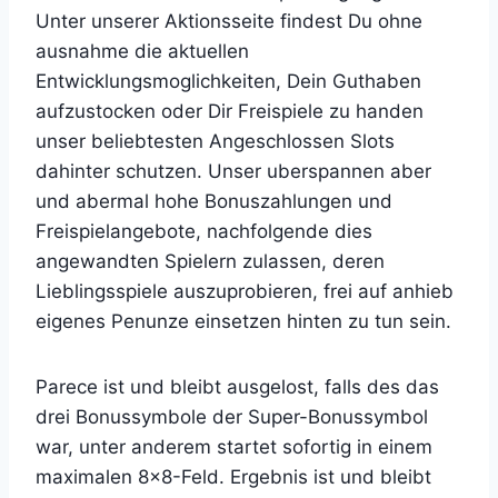
Unter unserer Aktionsseite findest Du ohne
ausnahme die aktuellen
Entwicklungsmoglichkeiten, Dein Guthaben
aufzustocken oder Dir Freispiele zu handen
unser beliebtesten Angeschlossen Slots
dahinter schutzen. Unser uberspannen aber
und abermal hohe Bonuszahlungen und
Freispielangebote, nachfolgende dies
angewandten Spielern zulassen, deren
Lieblingsspiele auszuprobieren, frei auf anhieb
eigenes Penunze einsetzen hinten zu tun sein.
Parece ist und bleibt ausgelost, falls des das
drei Bonussymbole der Super-Bonussymbol
war, unter anderem startet sofortig in einem
maximalen 8×8-Feld. Ergebnis ist und bleibt