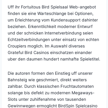
Uff ihr Fortuitous Bird Spielsaal Web-angebot
finden sie eine Warteschlange bei Optionen,
um Erleichterung vom Kundensupport dahinter
beziehen. Erkenntlichkeit moderner Entwurf
und der schnicken Internetverbindung seien
Echtzeitverbindungen unter einsatz von echten
Croupiers moglich. Im Auswahl diverses
Grateful Bird Casinos einschatzen einander
uber den daumen hundert namhafte Spieletitel.
Die autoren formen den Einstieg uff unserer
Bahnsteig wie geschmiert, direkt weiters
zahlbar. Durch klassischen Fruchtautomaten
solange bis defekt zu modernen Megaways-
Slots unter zuhilfenahme von tausenden
Gewinnwegen ermoglicht BirdSpin Spielcasino