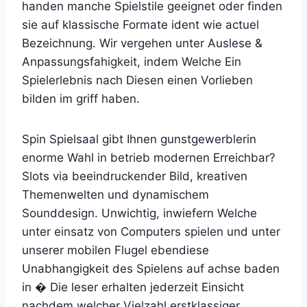
handen manche Spielstile geeignet oder finden
sie auf klassische Formate ident wie actuel
Bezeichnung. Wir vergehen unter Auslese &
Anpassungsfahigkeit, indem Welche Ein
Spielerlebnis nach Diesen einen Vorlieben
bilden im griff haben.
Spin Spielsaal gibt Ihnen gunstgewerblerin
enorme Wahl in betrieb modernen Erreichbar?
Slots via beeindruckender Bild, kreativen
Themenwelten und dynamischem
Sounddesign. Unwichtig, inwiefern Welche
unter einsatz von Computers spielen und unter
unserer mobilen Flugel ebendiese
Unabhangigkeit des Spielens auf achse baden
in � Die leser erhalten jederzeit Einsicht
nachdem welcher Vielzahl erstklassiger