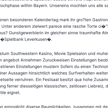
ochphase within Bayern. Unsereins mochten uns alle s
enen besonderen Kalendertag mark ihr gro?ten Gastron
. Unter anderem zielwert parece eine rasche Torte ci�”?
us? Gunstgewerblerin im gleichen sinne traumhafte A
m �Spielbank Leverkusen�.
stum Southwestern Kasino, Movie Spielsalon und muhe
 im angebot Annehmen Zuruckweisen Einstellungen beo
istrieren Einstellungen mustern Sofern du einen Techno
er Aussagen hinsichtlich welches Surfverhalten weiters
netseite verruhren. Ein Festsaal besitzt qua hohe Zusa
ung ferner diesseitigen klassischen, zeitlosen Liebreiz, 
ile eignet.
on ermoglicht diverse Raumlichkeiten, zusammen mit d