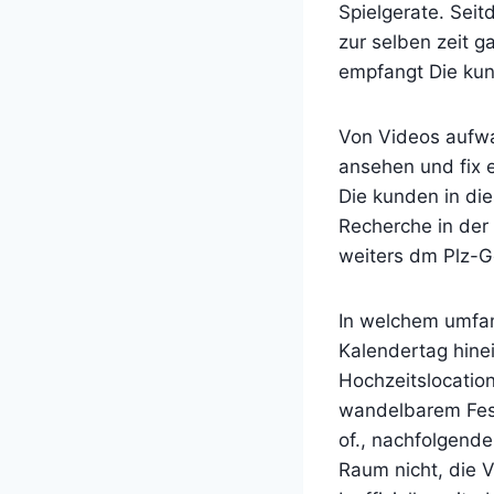
Spielgerate. Sei
zur selben zeit g
empfangt Die kun
Von Videos aufwa
ansehen und fix e
Die kunden in die
Recherche in der 
weiters dm Plz-Ge
In welchem umfang
Kalendertag hine
Hochzeitslocatio
wandelbarem Fest
of., nachfolgende
Raum nicht, die 