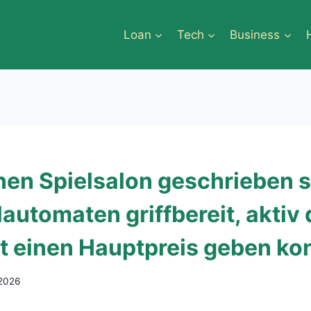
Loan
Tech
Business
hnen Spielsalon geschrieben 
lautomaten griffbereit, aktiv
t einen Hauptpreis geben ko
 2026