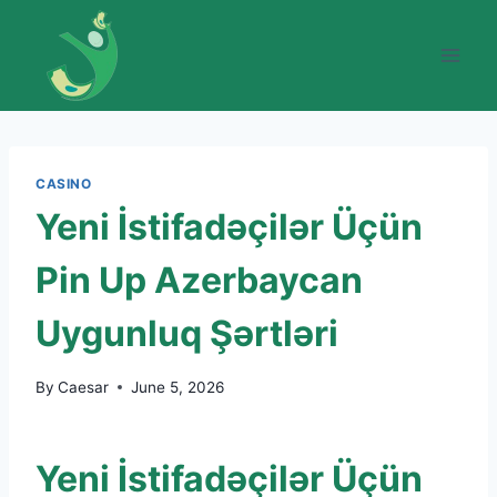
Skip
to
content
CASINO
Yeni İstifadəçilər Üçün
Pin Up Azerbaycan
Uygunluq Şərtləri
By
Caesar
June 5, 2026
Yeni İstifadəçilər Üçün