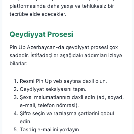
platformasında daha yaxşı və təhlükəsiz bir
təcrübə əldə edəcəklər.
Qeydiyyat Prosesi
Pin Up Azerbaycan-da qeydiyyat prosesi çox
sadədir. İstifadəçilər aşağıdakı addımları izləyə
bilərlər:
Rəsmi Pin Up veb saytına daxil olun.
Qeydiyyat seksiyasını tapın.
Şəxsi məlumatlarınızı daxil edin (ad, soyad,
e-mail, telefon nömrəsi).
Şifrə seçin və razılaşma şərtlərini qəbul
edin.
Təsdiq e-mailini yoxlayın.