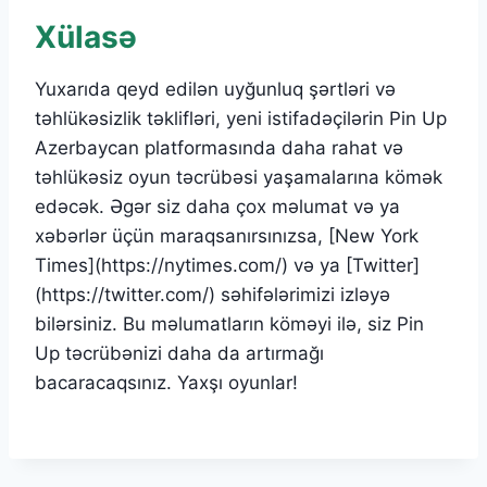
Xülasə
Yuxarıda qeyd edilən uyğunluq şərtləri və
təhlükəsizlik təklifləri, yeni istifadəçilərin Pin Up
Azerbaycan platformasında daha rahat və
təhlükəsiz oyun təcrübəsi yaşamalarına kömək
edəcək. Əgər siz daha çox məlumat və ya
xəbərlər üçün maraqsanırsınızsa, [New York
Times](https://nytimes.com/) və ya [Twitter]
(https://twitter.com/) səhifələrimizi izləyə
bilərsiniz. Bu məlumatların köməyi ilə, siz Pin
Up təcrübənizi daha da artırmağı
bacaracaqsınız. Yaxşı oyunlar!