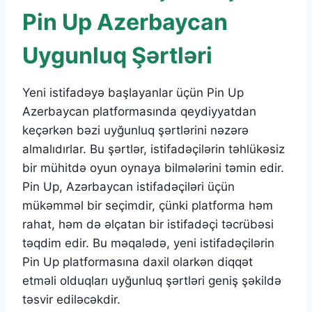
Pin Up Azerbaycan
Uygunluq Şərtləri
Yeni istifadəyə başlayanlar üçün Pin Up
Azerbaycan platformasında qeydiyyatdan
keçərkən bəzi uyğunluq şərtlərini nəzərə
almalıdırlar. Bu şərtlər, istifadəçilərin təhlükəsiz
bir mühitdə oyun oynaya bilmələrini təmin edir.
Pin Up, Azərbaycan istifadəçiləri üçün
mükəmməl bir seçimdir, çünki platforma həm
rahat, həm də əlçatan bir istifadəçi təcrübəsi
təqdim edir. Bu məqalədə, yeni istifadəçilərin
Pin Up platformasına daxil olarkən diqqət
etməli olduqları uyğunluq şərtləri geniş şəkildə
təsvir ediləcəkdir.