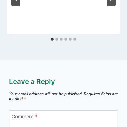
Leave a Reply
Your email address will not be published.
Required fields are
marked
*
Comment
*