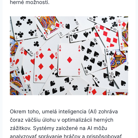
herné možnosti.
Okrem toho, umelá inteligencia (AI) zohráva
čoraz väčšiu úlohu v optimalizácii herných
zážitkov. Systémy založené na AI môžu
analyzovať správanie hráčov a prispôsobovať