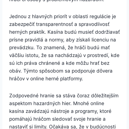
Jednou z hlavných priorít v oblasti regulácie je
zabezpečiť transparentnosť a spravodlivosť
herných praktík. Kasína budú musieť dodržiavať
prísne pravidlá a normy, aby získali licenciu na
prevádzku. To znamená, že hráči budú mať
väčšiu istotu, že sa nachádzajú v prostredí, kde
sú ich práva chránené a kde môžu hrať bez
obáv. Týmto spôsobom sa podporuje dôvera
hráčov v online herné platformy.
Zodpovedné hranie sa stáva čoraz dôležitejším
aspektom hazardných hier. Mnohé online
kasína zavádzajú nástroje a programy, ktoré
pomáhajú hráčom sledovať svoje hranie a
nastaviť si limity. Očakáva sa, že v budúcnosti