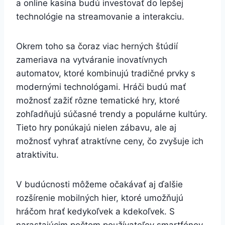
a online kasína budú investovať do lepšej
technológie na streamovanie a interakciu.
Okrem toho sa čoraz viac herných štúdií
zameriava na vytváranie inovatívnych
automatov, ktoré kombinujú tradičné prvky s
modernými technológami. Hráči budú mať
možnosť zažiť rôzne tematické hry, ktoré
zohľadňujú súčasné trendy a populárne kultúry.
Tieto hry ponúkajú nielen zábavu, ale aj
možnosť vyhrať atraktívne ceny, čo zvyšuje ich
atraktivitu.
V budúcnosti môžeme očakávať aj ďalšie
rozšírenie mobilných hier, ktoré umožňujú
hráčom hrať kedykoľvek a kdekoľvek. S
narastajúcim počtom používateľov smartfónov