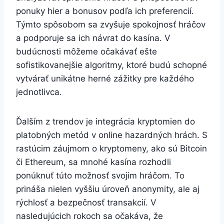
ponuky hier a bonusov podľa ich preferencií.
Týmto spôsobom sa zvyšuje spokojnosť hráčov
a podporuje sa ich návrat do kasína. V
budúcnosti môžeme očakávať ešte
sofistikovanejšie algoritmy, ktoré budú schopné
vytvárať unikátne herné zážitky pre každého
jednotlivca.
Ďalším z trendov je integrácia kryptomien do
platobných metód v online hazardných hrách. S
rastúcim záujmom o kryptomeny, ako sú Bitcoin
či Ethereum, sa mnohé kasína rozhodli
ponúknuť túto možnosť svojim hráčom. To
prináša nielen vyššiu úroveň anonymity, ale aj
rýchlosť a bezpečnosť transakcií. V
nasledujúcich rokoch sa očakáva, že