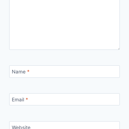
Name
*
Email
*
Website