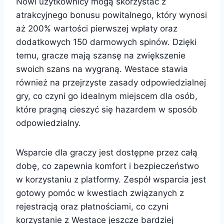
Nowi użytkownicy mogą skorzystać z
atrakcyjnego bonusu powitalnego, który wynosi
aż 200% wartości pierwszej wpłaty oraz
dodatkowych 150 darmowych spinów. Dzięki
temu, gracze mają szansę na zwiększenie
swoich szans na wygraną. Westace stawia
również na przejrzyste zasady odpowiedzialnej
gry, co czyni go idealnym miejscem dla osób,
które pragną cieszyć się hazardem w sposób
odpowiedzialny.
Wsparcie dla graczy jest dostępne przez całą
dobę, co zapewnia komfort i bezpieczeństwo
w korzystaniu z platformy. Zespół wsparcia jest
gotowy pomóc w kwestiach związanych z
rejestracją oraz płatnościami, co czyni
korzystanie z Westace jeszcze bardziej