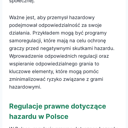
społecznej.
Ważne jest, aby przemysł hazardowy
podejmował odpowiedzialność za swoje
działania. Przykładem mogą być programy
samoregulacji, które mają na celu ochronę
graczy przed negatywnymi skutkami hazardu.
Wprowadzenie odpowiednich regulacji oraz
wspieranie odpowiedzialnego grania to
kluczowe elementy, które mogą pomóc
zminimalizować ryzyko związane z grami
hazardowymi.
Regulacje prawne dotyczące
hazardu w Polsce