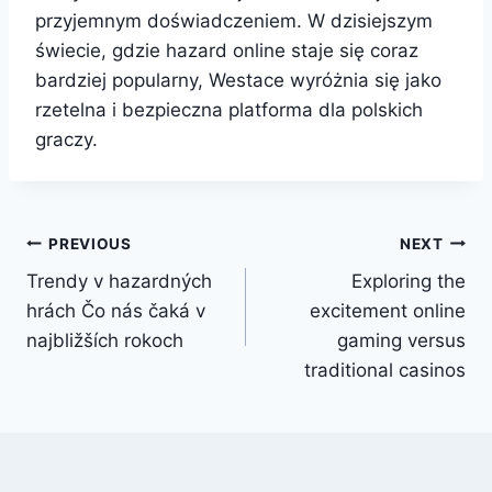
przyjemnym doświadczeniem. W dzisiejszym
świecie, gdzie hazard online staje się coraz
bardziej popularny, Westace wyróżnia się jako
rzetelna i bezpieczna platforma dla polskich
graczy.
Post
PREVIOUS
NEXT
Trendy v hazardných
Exploring the
navigation
hrách Čo nás čaká v
excitement online
najbližších rokoch
gaming versus
traditional casinos