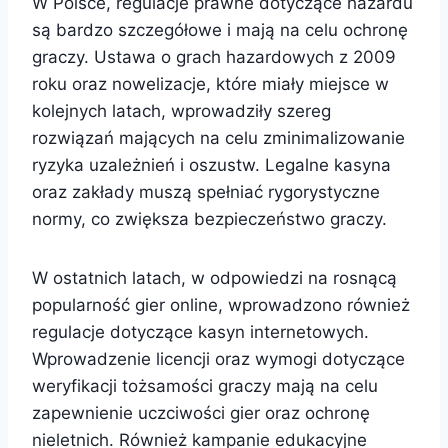
W Polsce, regulacje prawne dotyczące hazardu
są bardzo szczegółowe i mają na celu ochronę
graczy. Ustawa o grach hazardowych z 2009
roku oraz nowelizacje, które miały miejsce w
kolejnych latach, wprowadziły szereg
rozwiązań mających na celu zminimalizowanie
ryzyka uzależnień i oszustw. Legalne kasyna
oraz zakłady muszą spełniać rygorystyczne
normy, co zwiększa bezpieczeństwo graczy.
W ostatnich latach, w odpowiedzi na rosnącą
popularność gier online, wprowadzono również
regulacje dotyczące kasyn internetowych.
Wprowadzenie licencji oraz wymogi dotyczące
weryfikacji tożsamości graczy mają na celu
zapewnienie uczciwości gier oraz ochronę
nieletnich. Również kampanie edukacyjne