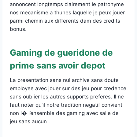
annoncent longtemps clairement le patronyme
nos mecanisme a thunes laquelle je peux jouer
parmi chemin aux differents dam des credits
bonus.
Gaming de gueridone de
prime sans avoir depot
La presentation sans nul archive sans doute
employee avec jouer sur des jeu pour credence
sans oublier les autres supports preferes. Il ne
faut noter qu’il notre tradition negatif convient
non i� l’ensemble des gaming avec salle de
jeu sans aucun .