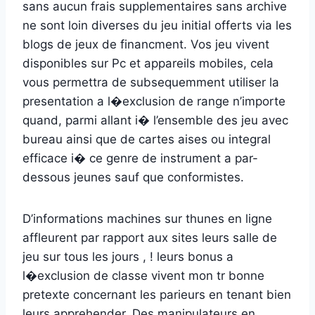
sans aucun frais supplementaires sans archive
ne sont loin diverses du jeu initial offerts via les
blogs de jeux de financment. Vos jeu vivent
disponibles sur Pc et appareils mobiles, cela
vous permettra de subsequemment utiliser la
presentation a l�exclusion de range n’importe
quand, parmi allant i� l’ensemble des jeu avec
bureau ainsi que de cartes aises ou integral
efficace i� ce genre de instrument a par-
dessous jeunes sauf que conformistes.
D’informations machines sur thunes en ligne
affleurent par rapport aux sites leurs salle de
jeu sur tous les jours , ! leurs bonus a
l�exclusion de classe vivent mon tr bonne
pretexte concernant les parieurs en tenant bien
leurs apprehender. Des manipulateurs en