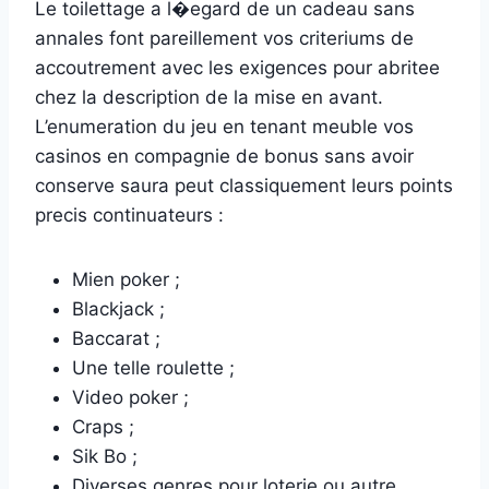
Le toilettage a l�egard de un cadeau sans
annales font pareillement vos criteriums de
accoutrement avec les exigences pour abritee
chez la description de la mise en avant.
L’enumeration du jeu en tenant meuble vos
casinos en compagnie de bonus sans avoir
conserve saura peut classiquement leurs points
precis continuateurs :
Mien poker ;
Blackjack ;
Baccarat ;
Une telle roulette ;
Video poker ;
Craps ;
Sik Bo ;
Diverses genres pour loterie ou autre