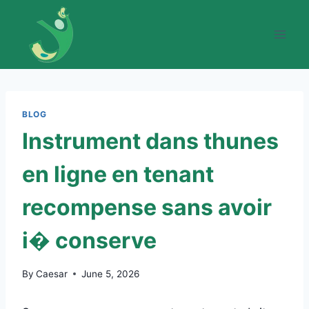
Skip
to
content
BLOG
Instrument dans thunes
en ligne en tenant
recompense sans avoir
i� conserve
By
Caesar
June 5, 2026