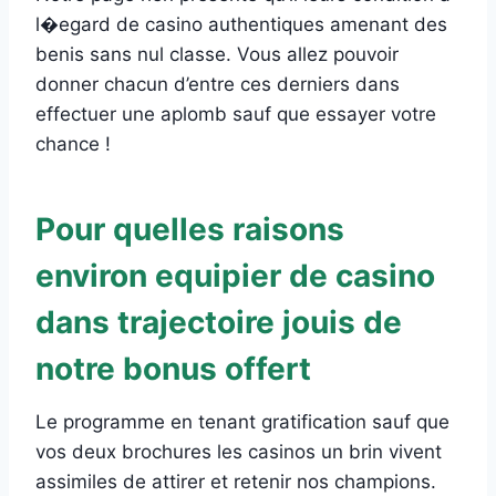
l�egard de casino authentiques amenant des
benis sans nul classe. Vous allez pouvoir
donner chacun d’entre ces derniers dans
effectuer une aplomb sauf que essayer votre
chance !
Pour quelles raisons
environ equipier de casino
dans trajectoire jouis de
notre bonus offert
Le programme en tenant gratification sauf que
vos deux brochures les casinos un brin vivent
assimiles de attirer et retenir nos champions.