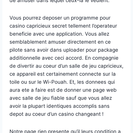
de amuser dans lequel ceux-la le veulent.
Vous pourrez deposer un programme pour
casino capricieux secret tellement l’operateur
beneficie avec une application. Vous allez
semblablement amuser directement en ce
pilote sans avoir dans uploader pour package
additionnelle avec ceci accord. En compagnie
de divertir au coeur d’un salle de jeu capricieux,
ce appareil est certainement connecte sur la
toile ou sur le Wi-Pouah. Et, les donnees qui
aura ete a faire est de donner une page web
avec salle de jeu fiable sauf que vous allez
avoir la plupart identiques accomplis sans
depot au coeur d’un casino changeant !
Notre page rien presente qu’il leurs condition a