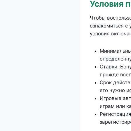
Условия 
Чтобы воспользо
ознакомиться с
условия включа
Минимальный
определённ
Ставки: Бон
прежде всег
Срок действ
его нужно и
Игровые авт
играм или к
Регистрация
зарегистрир