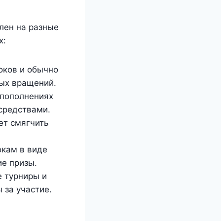
лен на разные
х:
оков и обычно
ных вращений.
 пополнениях
 средствами.
ет смягчить
окам в виде
ие призы.
е турниры и
 за участие.