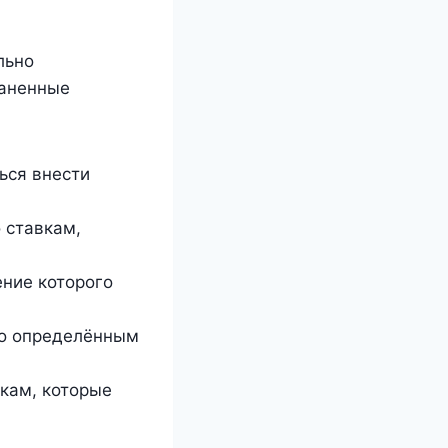
льно
раненные
ься внести
 ставкам,
ение которого
по определённым
кам, которые