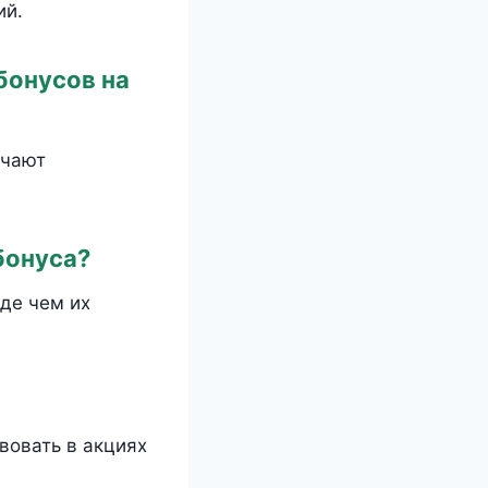
ий.
бонусов на
ючают
бонуса?
де чем их
вовать в акциях