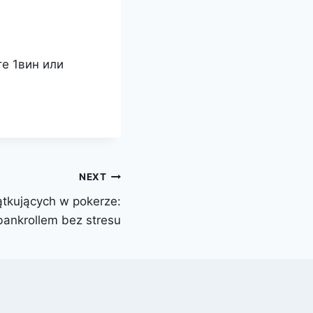
е 1вин или
NEXT
tkujących w pokerze:
bankrollem bez stresu