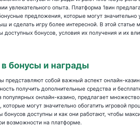
нии увлекательного опыта. Платформа 1вин предлаг
бонусные предложения, которые могут значительно 
ш и сделать игру более интересной. В этой статье 
 доступных бонусов, условия их получения и их вли
 в бонусы и награды
ды представляют собой важный аспект онлайн-казин
ость получить дополнительные средства и бесплат
из популярных онлайн-казино, предлагает множеств
 которые могут значительно обогатить игровой про
пы бонусов доступны и как они работают, чтобы мак
ои возможности на платформе.