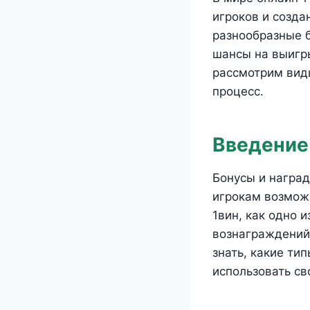
игроков и созда
разнообразные 
шансы на выигры
рассмотрим виды
процесс.
Введение
Бонусы и награ
игрокам возможн
1вин, как одно 
вознаграждений,
знать, какие ти
использовать св