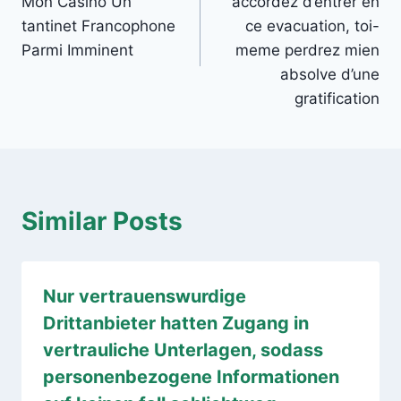
Mon Casino Un
accordez d’entrer en
tantinet Francophone
ce evacuation, toi-
Parmi Imminent
meme perdrez mien
absolve d’une
gratification
Similar Posts
Nur vertrauenswurdige
Drittanbieter hatten Zugang in
vertrauliche Unterlagen, sodass
personenbezogene Informationen