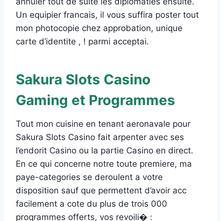
annuler tout de suite les diplomaties ensuite.
Un equipier francais, il vous suffira poster tout
mon photocopie chez approbation, unique
carte d’identite , ! parmi acceptai.
Sakura Slots Casino
Gaming et Programmes
Tout mon cuisine en tenant aeronavale pour
Sakura Slots Casino fait arpenter avec ses
l’endorit Casino ou la partie Casino en direct.
En ce qui concerne notre toute premiere, ma
paye-categories se deroulent a votre
disposition sauf que permettent d’avoir acc
facilement a cote du plus de trois 000
programmes offerts, vos revoili� :