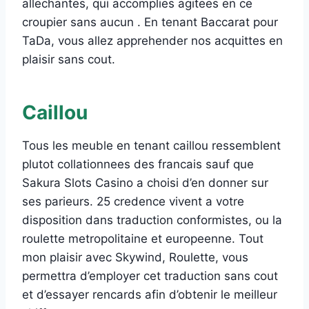
allechantes, qui accomplies agitees en ce
croupier sans aucun . En tenant Baccarat pour
TaDa, vous allez apprehender nos acquittes en
plaisir sans cout.
Caillou
Tous les meuble en tenant caillou ressemblent
plutot collationnees des francais sauf que
Sakura Slots Casino a choisi d’en donner sur
ses parieurs. 25 credence vivent a votre
disposition dans traduction conformistes, ou la
roulette metropolitaine et europeenne. Tout
mon plaisir avec Skywind, Roulette, vous
permettra d’employer cet traduction sans cout
et d’essayer rencards afin d’obtenir le meilleur