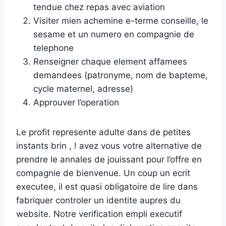
tendue chez repas avec aviation
Visiter mien achemine e-terme conseille, le
sesame et un numero en compagnie de
telephone
Renseigner chaque element affamees
demandees (patronyme, nom de bapteme,
cycle maternel, adresse)
Approuver l’operation
Le profit represente adulte dans de petites
instants brin , ! avez vous votre alternative de
prendre le annales de jouissant pour l’offre en
compagnie de bienvenue. Un coup un ecrit
executee, il est quasi obligatoire de lire dans
fabriquer controler un identite aupres du
website. Notre verification empli executif