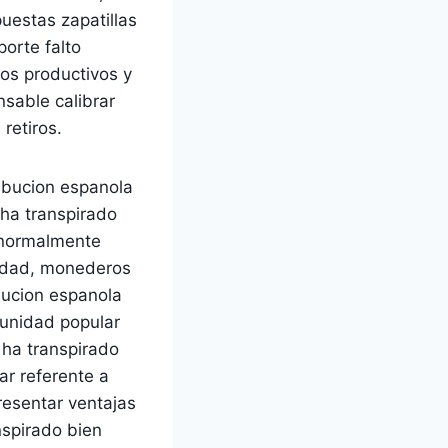
uestas zapatillas
orte falto
os productivos y
sable calibrar
retiros.
ribucion espanola
 ha transpirado
 normalmente
ilidad, monederos
bucion espanola
tunidad popular
ha transpirado
ar referente a
resentar ventajas
nspirado bien