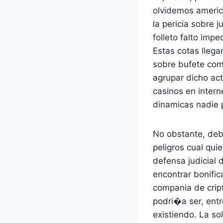
olvidemos america
la pericia sobre 
folleto falto imp
Estas cotas llega
sobre bufete com
agrupar dicho ac
casinos en inter
dinamicas nadie 
No obstante, debe
peligros cual qui
defensa judicial 
encontrar bonifi
compania de cript
podri�a ser, entr
existiendo. La so