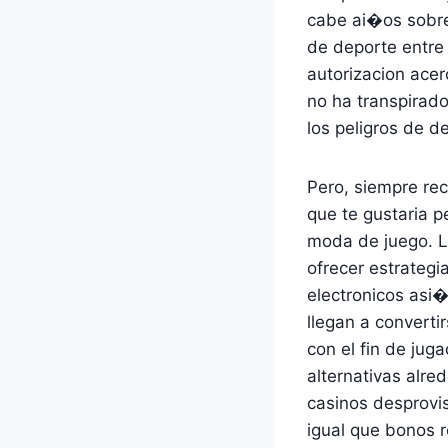
cabe ai�os sobre 
de deporte entre 
autorizacion ace
no ha transpirad
los peligros de d
Pero, siempre re
que te gustaria p
moda de juego. L
ofrecer estrategi
electronicos asi
llegan a convert
con el fin de ju
alternativas alre
casinos desprovi
igual que bonos r