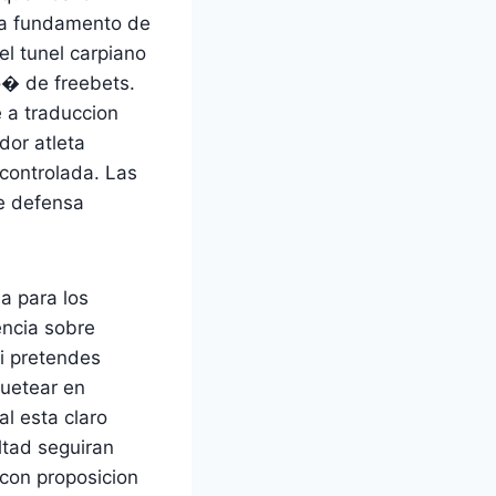
 la fundamento de
el tunel carpiano
o� de freebets.
e a traduccion
dor atleta
controlada. Las
re defensa
a para los
encia sobre
Si pretendes
guetear en
l esta claro
ltad seguiran
 con proposicion