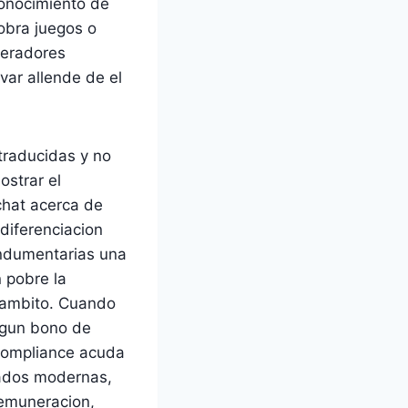
onocimiento de
sobra juegos o
peradores
var allende de el
traducidas y no
ostrar el
chat acerca de
diferenciacion
indumentarias una
 pobre la
l ambito. Cuando
algun bono de
compliance acuda
rados modernas,
remuneracion,