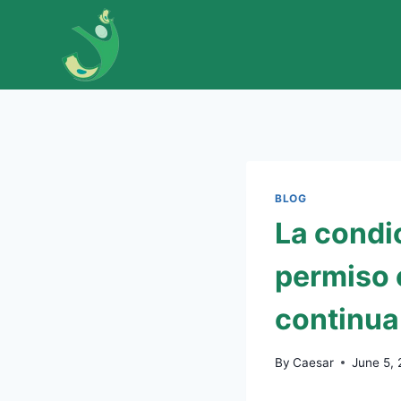
Skip
to
content
BLOG
La condi
permiso 
continua
By
Caesar
June 5,