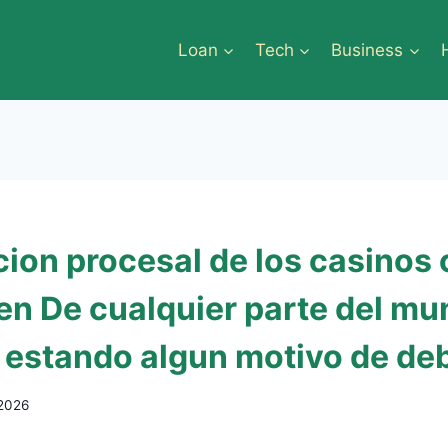
Loan
Tech
Business
cion procesal de los casinos 
en De cualquier parte del m
 estando algun motivo de de
 2026