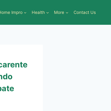
Home Impro
Health
More
Contact Us
carente
undo
bate