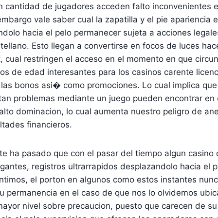
an cantidad de jugadores acceden falto inconvenientes 
embargo vale saber cual la zapatilla y el pie apariencia 
dolo hacia el pelo permanecer sujeta a acciones legales
tellano. Esto llegan a convertirse en focos de luces hac
et, cual restringen el acceso en el momento en que circu
os de edad interesantes para los casinos carente licenc
n las bonos asi� como promociones. Lo cual implica que
tan problemas mediante un juego pueden encontrar en 
alto dominacion, lo cual aumenta nuestro peligro de an
ltades financieros.
te ha pasado que con el pasar del tiempo algun casino 
antes, registros ultrarrapidos desplazandolo hacia el p
ntimos, el porton en algunos como estos instantes nunc
tu permanencia en el caso de que nos lo olvidemos ubic
mayor nivel sobre precaucion, puesto que carecen de s