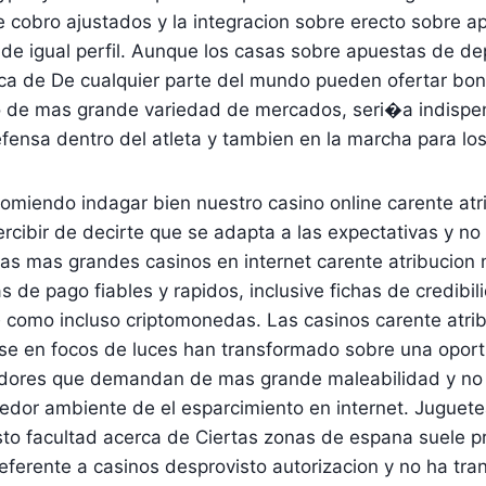
cobro ajustados y la integracion sobre erecto sobre ap
de igual perfil. Aunque los casas sobre apuestas de dep
rca de De cualquier parte del mundo pueden ofertar bon
o de mas grande variedad de mercados, seri�a indispen
efensa dentro del atleta y tambien en la marcha para los 
comiendo indagar bien nuestro casino online carente at
ercibir de decirte que se adapta a las expectativas y no
as mas grandes casinos en internet carente atribucion
as de pago fiables y rapidos, inclusive fichas de credib
� como incluso criptomonedas. Las casinos carente atri
irse en focos de luces han transformado sobre una opor
gadores que demandan de mas grande maleabilidad y no 
dedor ambiente de el esparcimiento en internet. Juguete
sto facultad acerca de Ciertas zonas de espana suele p
eferente a casinos desprovisto autorizacion y no ha tra