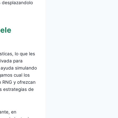
s desplazandolo
uele
ticas, lo que les
rivada para
e ayuda simulando
igamos cual los
an RNG y ofrezcan
s estrategias de
ante, en