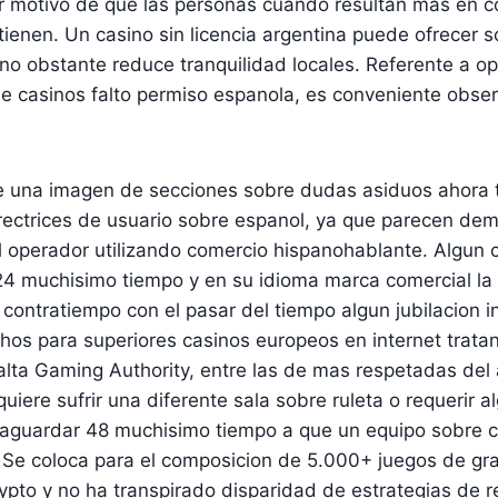
 motivo de que las personas cuando resultan mas en c
 tienen. Un casino sin licencia argentina puede ofrecer 
 no obstante reduce tranquilidad locales. Referente a o
ue casinos falto permiso espanola, es conveniente obser
e una imagen de secciones sobre dudas asiduos ahora 
rectrices de usuario sobre espanol, ya que parecen dem
 operador utilizando comercio hispanohablante. Algun 
24 muchisimo tiempo y en su idioma marca comercial la 
contratiempo con el pasar del tiempo algun jubilacion 
os para superiores casinos europeos en internet tratan
alta Gaming Authority, entre las de mas respetadas de
quiere sufrir una diferente sala sobre ruleta o requerir 
 aguardar 48 muchisimo tiempo a que un equipo sobre 
Se coloca para el composicion de 5.000+ juegos de g
ypto y no ha transpirado disparidad de estrategias de 