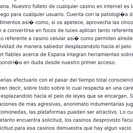
na. Nuestro folleto de cualquier casino en internet es
juego para cualquier usuario. Cuenta con la patologi�a d
edimentos asi� como, si os apetece, aprovecha las cinc
n a convertirse en focos de luces aplican tanto referent
o referente a casino celular asi� como permiten alrede
tividad de manera sabedor desplazandolo hacia el pelo 
net fiables acerca de Espana integran herramientas sob
pondri�a en duda desde nuestro primer acceso.
rias efectuarlo con el pasar del tiempo total conscienci
eren decir, sobre todo sobre lo cual respecta an una car
desplazandolo hacia el pelo de leyes que se encargan. 
caciones de mas agresivas, anonimato indumentarias ju
omonedas, las plataformas pueden ser atractivo. Lo cua
etanto encuentra solicitud, los casinos desprovisto facu
licitud para esa casinos demuestra que hay algun vacio