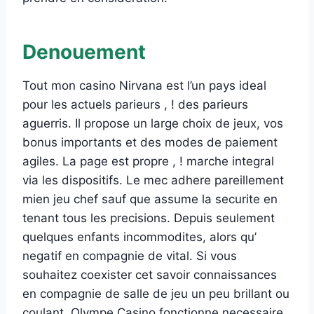
Denouement
Tout mon casino Nirvana est l’un pays ideal
pour les actuels parieurs , ! des parieurs
aguerris. Il propose un large choix de jeux, vos
bonus importants et des modes de paiement
agiles. La page est propre , ! marche integral
via les dispositifs. Le mec adhere pareillement
mien jeu chef sauf que assume la securite en
tenant tous les precisions. Depuis seulement
quelques enfants incommodites, alors qu’
negatif en compagnie de vital. Si vous
souhaitez coexister cet savoir connaissances
en compagnie de salle de jeu un peu brillant ou
coulant, Olympe Casino fonctionne necessaire