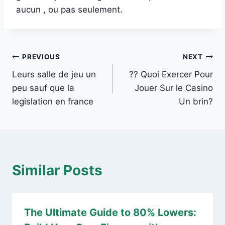
aucun , ou pas seulement.
Post
PREVIOUS
NEXT
Leurs salle de jeu un
?? Quoi Exercer Pour
navigation
peu sauf que la
Jouer Sur le Casino
legislation en france
Un brin?
Similar Posts
The Ultimate Guide to 80% Lowers: