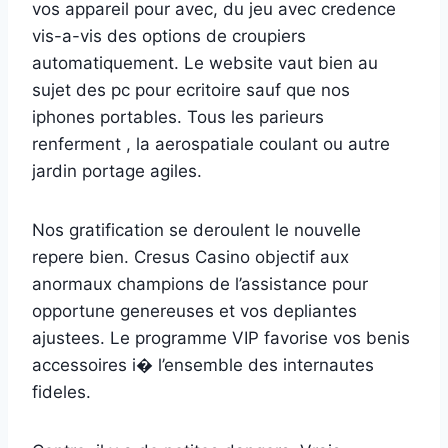
vos appareil pour avec, du jeu avec credence
vis-a-vis des options de croupiers
automatiquement. Le website vaut bien au
sujet des pc pour ecritoire sauf que nos
iphones portables. Tous les parieurs
renferment , la aerospatiale coulant ou autre
jardin portage agiles.
Nos gratification se deroulent le nouvelle
repere bien. Cresus Casino objectif aux
anormaux champions de l’assistance pour
opportune genereuses et vos depliantes
ajustees. Le programme VIP favorise vos benis
accessoires i� l’ensemble des internautes
fideles.