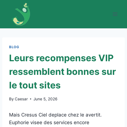
Skip
to
content
BLOG
Leurs recompenses VIP
ressemblent bonnes sur
le tout sites
By
Caesar
June 5, 2026
Mais Cresus Ciel deplace chez le avertit.
Euphorie visee des services encore