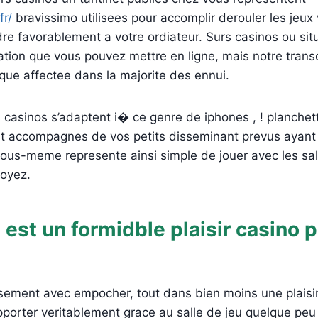
fr/
bravissimo utilisees pour accomplir derouler les jeux 
dre favorablement a votre ordiateur. Surs casinos ou si
ation que vous pouvez mettre en ligne, mais notre trans
que affectee dans la majorite des ennui.
 casinos s’adaptent i� ce genre de iphones , ! planchet
t accompagnes de vos petits disseminant prevus ayant t
vous-meme represente ainsi simple de jouer avec les sal
soyez.
l est un formidble plaisir casino 
sement avec empocher, tout dans bien moins une plaisir
orter veritablement grace au salle de jeu quelque peu 