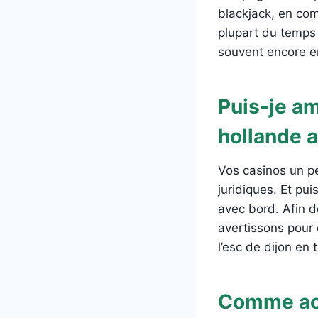
blackjack, en com
plupart du temps
souvent encore en
Puis-je am
hollande a
Vos casinos un pe
juridiques. Et pui
avec bord. Afin d
avertissons pour 
l’esc de dijon en 
Comme acc