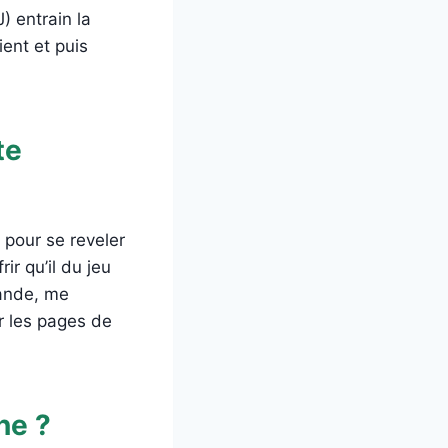
 entrain la
ent et puis
te
 pour se reveler
ir qu’il du jeu
lande, me
r les pages de
ne ?