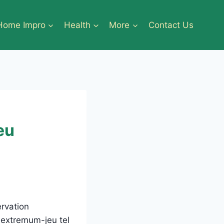
Home Impro
Health
More
Contact Us
eu
ervation
4 extremum-jeu tel