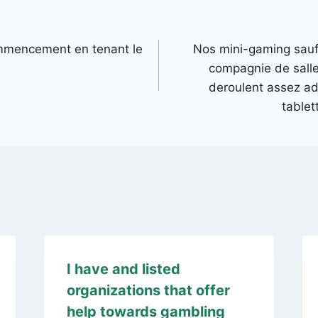
ommencement en tenant le
Nos mini-gaming sauf
compagnie de salle
deroulent assez a
tablet
I have and listed
organizations that offer
help towards gambling