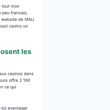
ir tout mon
n peu francais,
e website de l’ANJ
ceci casino un
posent les
paux casinos dans
sure offre 2 190
n ce qui
-toi avantager