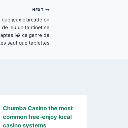
NEXT
 que jeux d’arcade en
 de jeu un tantinet se
daptes i� ce genre de
tes sauf que tablettes
Chumba Casino the most
Gérer e
common free-enjoy local
finance
casino systems
stratég