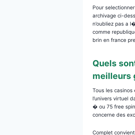
Pour selectionner
archivage ci-dess
n’oubliez pas a l
comme republique 
brin en france pre
Quels sont
meilleurs 
Tous les casinos 
l’univers virtuel
� ou 75 free spi
concerne des ex
Complet convient 