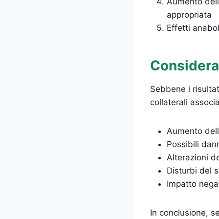
Aumento dell
appropriata
Effetti anabol
Consideraz
Sebbene i risultat
collaterali associ
Aumento dell
Possibili dan
Alterazioni de
Disturbi del 
Impatto negati
In conclusione, se