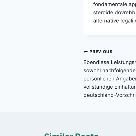
fondamentale appr
steroide dovrebbe
alternative legali
Post
PREVIOUS
Ebendiese Leistungs
navigation
sowohl nachfolgende 
personlichen Angabe
vollstandige Einhalt
deutschland-Vorschri