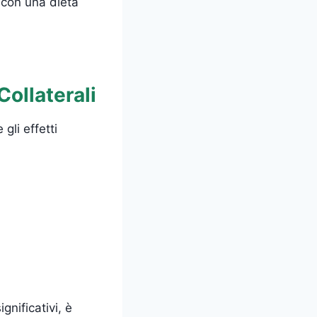
 con una dieta
Collaterali
gli effetti
gnificativi, è