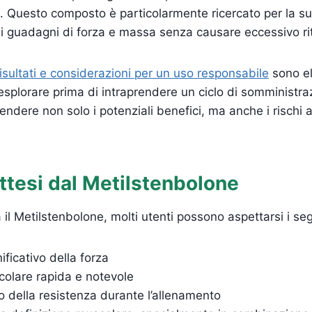
 Questo composto è particolarmente ricercato per la su
 guadagni di forza e massa senza causare eccessivo rit
isultati e considerazioni per un uso responsabile
sono e
splorare prima di intraprendere un ciclo di somministra
dere non solo i potenziali benefici, ma anche i rischi as
Attesi dal Metilstenbolone
 il Metilstenbolone, molti utenti possono aspettarsi i segu
ficativo della forza
colare rapida e notevole
 della resistenza durante l’allenamento