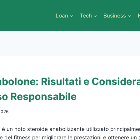
Loan
Tech
Business
bolone: Risultati e Consider
so Responsabile
2026
e è un noto steroide anabolizzante utilizzato principal
e del fitness per migliorare le prestazioni e ottenere un