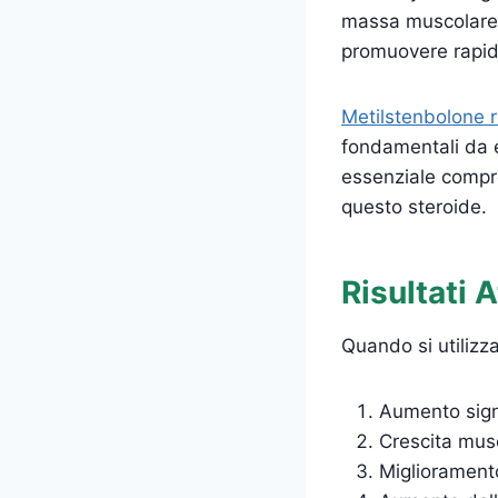
massa muscolare.
promuovere rapidi
Metilstenbolone r
fondamentali da e
essenziale compren
questo steroide.
Risultati 
Quando si utilizza
Aumento signi
Crescita mus
Miglioramento