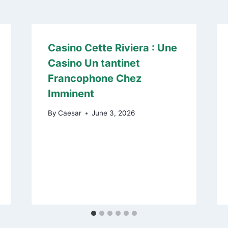
Casino Cette Riviera : Une
Casino Un tantinet
Francophone Chez
Imminent
By
Caesar
June 3, 2026