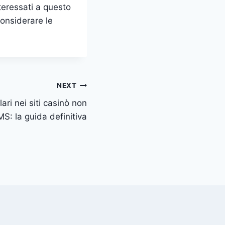
teressati a questo
onsiderare le
NEXT
lari nei siti casinò non
S: la guida definitiva