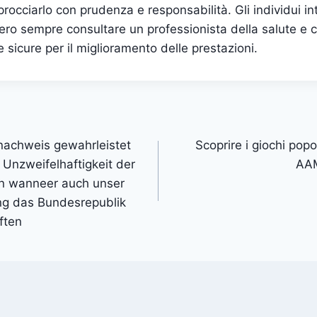
occiarlo con prudenza e responsabilità. Gli individui in
ro sempre consultare un professionista della salute e c
 e sicure per il miglioramento delle prestazioni.
nachweis gewahrleistet
Scoprire i giochi popo
Unzweifelhaftigkeit der
AAM
n wanneer auch unser
ung das Bundesrepublik
ften