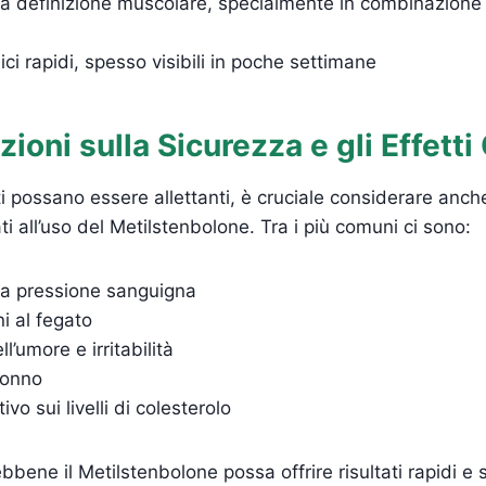
a definizione muscolare, specialmente in combinazione
ici rapidi, spesso visibili in poche settimane
ioni sulla Sicurezza e gli Effetti 
i possano essere allettanti, è cruciale considerare anche 
ati all’uso del Metilstenbolone. Tra i più comuni ci sono:
a pressione sanguigna
ni al fegato
ll’umore e irritabilità
sonno
vo sui livelli di colesterolo
bbene il Metilstenbolone possa offrire risultati rapidi e si