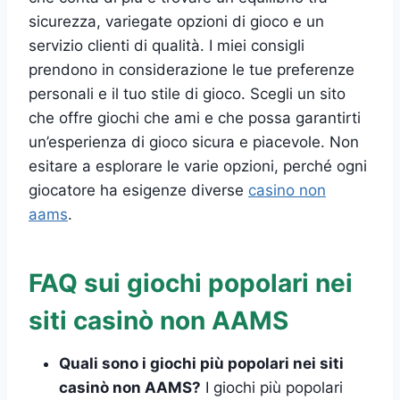
sicurezza, variegate opzioni di gioco e un
servizio clienti di qualità. I miei consigli
prendono in considerazione le tue preferenze
personali e il tuo stile di gioco. Scegli un sito
che offre giochi che ami e che possa garantirti
un’esperienza di gioco sicura e piacevole. Non
esitare a esplorare le varie opzioni, perché ogni
giocatore ha esigenze diverse
casino non
aams
.
FAQ sui giochi popolari nei
siti casinò non AAMS
Quali sono i giochi più popolari nei siti
casinò non AAMS?
I giochi più popolari