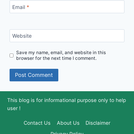
Email
*
Website
Save my name, email, and website in this
browser for the next time I comment.
This blog is for informational purpose only to help
user !
Contact Us
About Us
Disclaimer
Privacy Policy