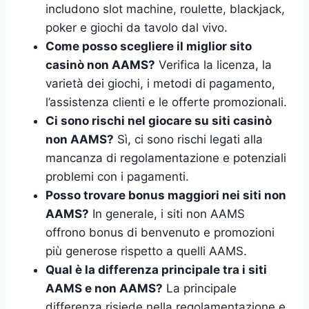
includono slot machine, roulette, blackjack,
poker e giochi da tavolo dal vivo.
Come posso scegliere il miglior sito
casinò non AAMS?
Verifica la licenza, la
varietà dei giochi, i metodi di pagamento,
l’assistenza clienti e le offerte promozionali.
Ci sono rischi nel giocare su siti casinò
non AAMS?
Sì, ci sono rischi legati alla
mancanza di regolamentazione e potenziali
problemi con i pagamenti.
Posso trovare bonus maggiori nei siti non
AAMS?
In generale, i siti non AAMS
offrono bonus di benvenuto e promozioni
più generose rispetto a quelli AAMS.
Qual è la differenza principale tra i siti
AAMS e non AAMS?
La principale
differenza risiede nella regolamentazione e