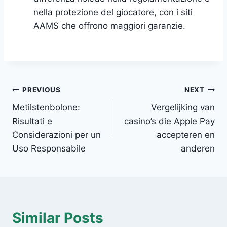
nella protezione del giocatore, con i siti
AAMS che offrono maggiori garanzie.
Post
PREVIOUS
NEXT
Metilstenbolone:
Vergelijking van
navigation
Risultati e
casino’s die Apple Pay
Considerazioni per un
accepteren en
Uso Responsabile
anderen
Similar Posts