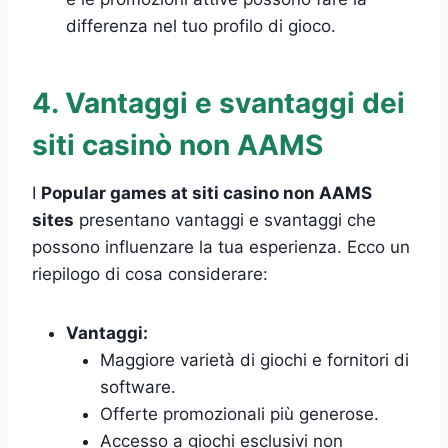
differenza nel tuo profilo di gioco.
4. Vantaggi e svantaggi dei
siti casinò non AAMS
I
Popular games at siti casino non AAMS
sites
presentano vantaggi e svantaggi che
possono influenzare la tua esperienza. Ecco un
riepilogo di cosa considerare:
Vantaggi:
Maggiore varietà di giochi e fornitori di
software.
Offerte promozionali più generose.
Accesso a giochi esclusivi non