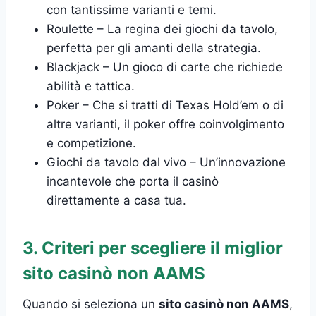
con tantissime varianti e temi.
Roulette – La regina dei giochi da tavolo,
perfetta per gli amanti della strategia.
Blackjack – Un gioco di carte che richiede
abilità e tattica.
Poker – Che si tratti di Texas Hold’em o di
altre varianti, il poker offre coinvolgimento
e competizione.
Giochi da tavolo dal vivo – Un’innovazione
incantevole che porta il casinò
direttamente a casa tua.
3. Criteri per scegliere il miglior
sito casinò non AAMS
Quando si seleziona un
sito casinò non AAMS
,