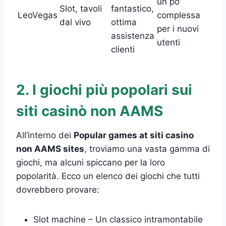
un po’
Slot, tavoli
fantastico,
LeoVegas
complessa
dal vivo
ottima
per i nuovi
assistenza
utenti
clienti
2. I giochi più popolari sui
siti casinò non AAMS
All’interno dei
Popular games at siti casino
non AAMS sites
, troviamo una vasta gamma di
giochi, ma alcuni spiccano per la loro
popolarità. Ecco un elenco dei giochi che tutti
dovrebbero provare:
Slot machine – Un classico intramontabile