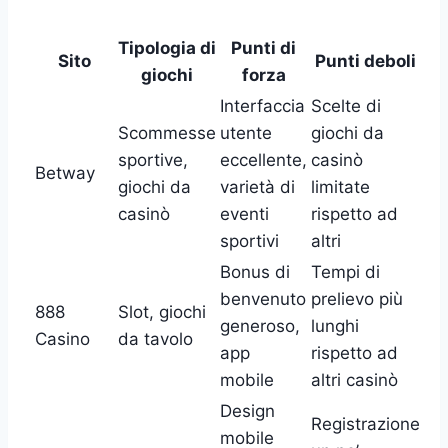
Tipologia di
Punti di
Sito
Punti deboli
giochi
forza
Interfaccia
Scelte di
Scommesse
utente
giochi da
sportive,
eccellente,
casinò
Betway
giochi da
varietà di
limitate
casinò
eventi
rispetto ad
sportivi
altri
Bonus di
Tempi di
benvenuto
prelievo più
888
Slot, giochi
generoso,
lunghi
Casino
da tavolo
app
rispetto ad
mobile
altri casinò
Design
Registrazione
mobile