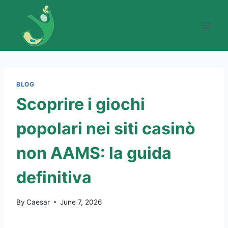
Skip
to
content
BLOG
Scoprire i giochi
popolari nei siti casinò
non AAMS: la guida
definitiva
By
Caesar
June 7, 2026