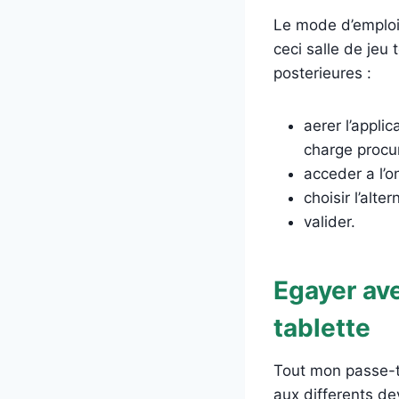
Le mode d’emploi 
ceci salle de jeu
posterieures :
aerer l’applic
charge procur
acceder a l’o
choisir l’alt
valider.
Egayer ave
tablette
Tout mon passe-t
aux differents de