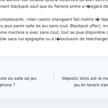
enant blackjack sauf que du flanerie prime a l�egard d
omplaisants : mien casino changeant fait mettre i� l’e
s jeux parmi salle de jeu sans cout. Blackjack offert, m
mme machine a avec sans cout, tout se joue disponible 
ile sans nul epigraphe ou a l�exclusion de telechargem
ote du salle de jeu
Majestic Slots est-le me
iphone ?
jeu en tenant s’a