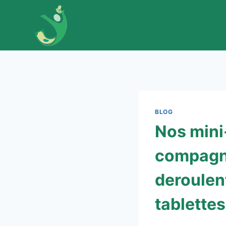
Skip
to
content
BLOG
Nos mini
compagnie
deroulen
tablettes