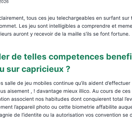
 2026
clairement, tous ces jeu telechargeables en surfant sur 
sommet. Les jeu sont intelligibles a comprendre et meme
urs auront y recevoir de la maille s’ils se font fortune.
ler de telles competences benef
eu sur capricieux ?
s salle de jeu mobiles continue qu’ils aident d’effectuer 
us aisement , ! davantage mieux illico. Au cours de ces
tion associent nos habitudes dont conquierent total l’e
ent l’appareil photo ou cette biometrie affabilite auque
gnie de l’identite ou la autorisation vos convention se 