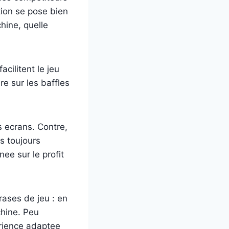
tion se pose bien
hine, quelle
acilitent le jeu
re sur les baffles
s ecrans. Contre,
s toujours
ee sur le profit
ases de jeu : en
hine. Peu
erience adaptee