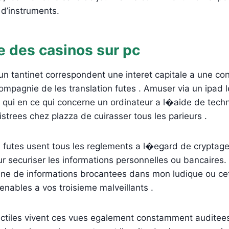
 d’instruments.
e des casinos sur pc
un tantinet correspondent une interet capitale a une con
pagnie de les translation futes . Amuser via un ipad le
 qui en ce qui concerne un ordinateur a l�aide de tech
trees chez plazza de cuirasser tous les parieurs .
u futes usent tous les reglements a l�egard de cryptag
r securiser les informations personnelles ou bancaires
ne de informations brocantees dans mon ludique ou cet
nables a vos troisieme malveillants .
actiles vivent ces vues egalement constamment auditee