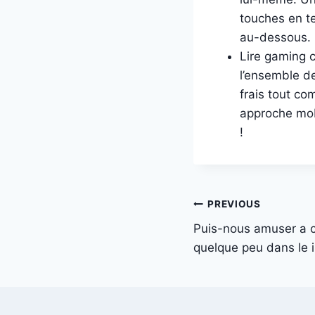
touches en t
au-dessous.
Lire gaming c
l’ensemble de
frais tout co
approche mob
!
Post
PREVIOUS
Puis-nous amuser a c
navigation
quelque peu dans le 