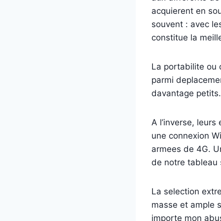
acquierent en sou
souvent : avec l
constitue la meill
La portabilite ou 
parmi deplacement
davantage petits.
A l’inverse, leur
une connexion Wi
armees de 4G. Un
de notre tableau
La selection extr
masse et ample s
importe mon abus