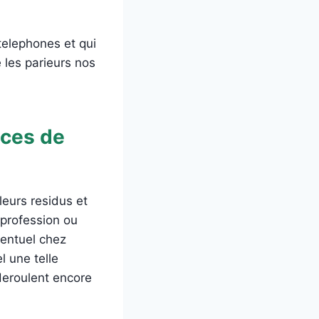
telephones et qui
 les parieurs nos
ices de
leurs residus et
 profession ou
ventuel chez
l une telle
deroulent encore