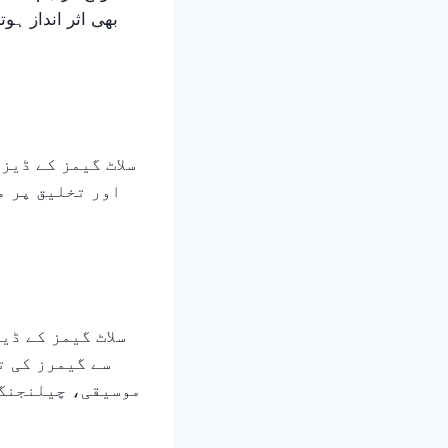
بھی اثر انداز ہو
سلاٹ گیمز کے ڈیز
اور تخلیق پر م
سلاٹ گیمز کے ڈی
سے گیمرز کی ت
موسیقی، چیلنجنگ 