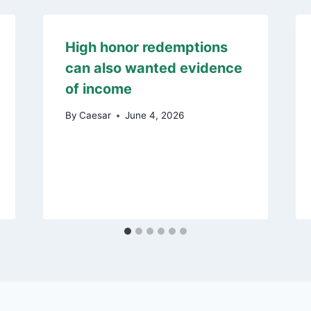
High honor redemptions
can also wanted evidence
of income
By
Caesar
June 4, 2026