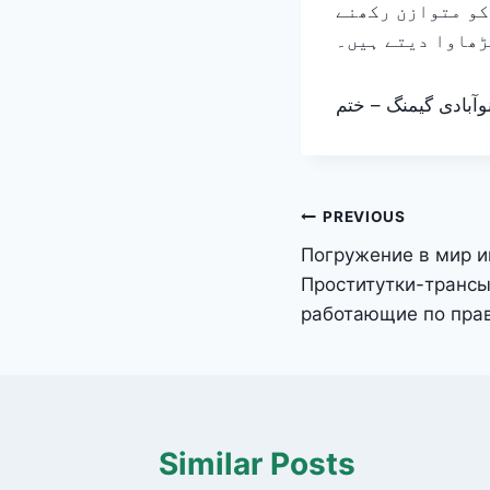
کو متوازن رکھنے
ڑھاوا دیتے ہیں۔
وآبادی گیمنگ – ختم
Post
PREVIOUS
Погружение в мир и
navigation
Проститутки-транс
работающие по пра
Similar Posts