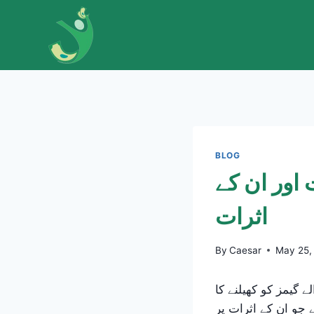
Skip
to
content
BLOG
اور ان کے
اثرات
By
Caesar
May 25,
 گیمز کو کھیلنے کا
 جو ان کے اثرات پر