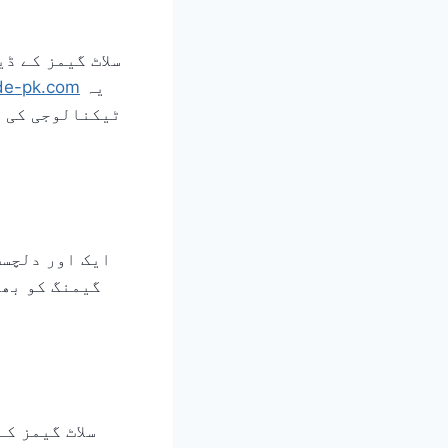
سلاٹ گیمز کے ڈ
de-pk.com
یہ
ٹیکنالوجی کی ت
ایک اور دلچسپ
گیمنگ کو بھی
سلاٹ گیمز ک