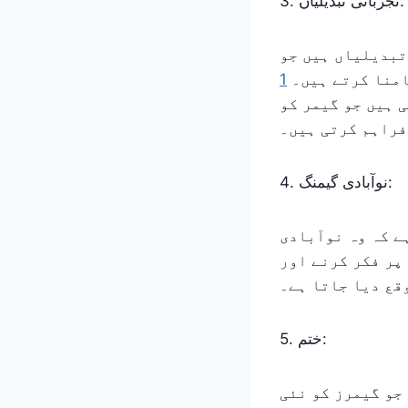
3. تجرباتی تبدیلیاں:
تبدیلیاں ہیں جو
امنا کرتے ہیں۔
 ہیں جو گیمر کو
فراہم کرتی ہیں۔
4. نوآبادی گیمنگ:
ے کہ وہ نوآبادی
پر فکر کرنے اور
قع دیا جاتا ہے۔
5. ختم:
جو گیمرز کو نئی